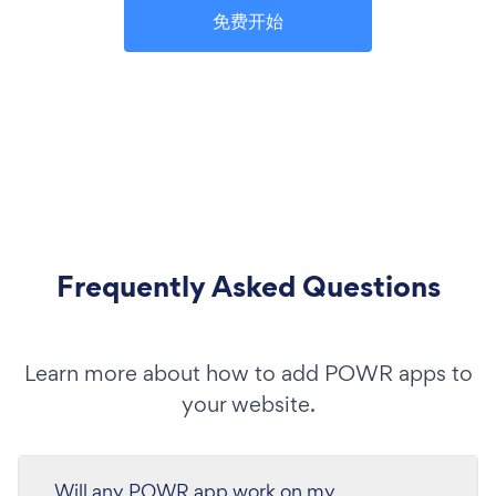
免费开始
Frequently Asked Questions
Learn more about how to add POWR apps to
your website.
Will any POWR app work on my