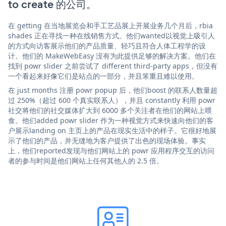
to create 的公司。
在 getting 在当地展览会和手工艺品展上开展业务几个月后，rbia
shades 正在寻找一种在线销售方式。他们wanted以视觉上吸引人
的方式向访客展示他们的产品质量、轻巧且符合人体工程学的设
计。他们的 MakeWebEasy 没有为此提供足够的解决方案。他们在
找到 powr slider 之前尝试了 different third-party apps，但没有
一个看起来好像它们是站点的一部分，并且笨重且难以使用。
在 just months 注册 powr popup 后，他们boost 的联系人数量超
过 250%（超过 600 个真实联系人），并且 constantly 利用 powr
社交将他们的社交媒体扩大到 6000 多个关注者在他们的网站上喂
食。他们added powr slider 作为一种视觉方式来快速向他们的客
户展示landing on 主页上的产品在现实生活中的样子。它很好地展
示了他们的产品，并无缝地为客户提供了出色的现场体验。事实
上，他们reported发现与他们网站上的 powr 应用程序交互的访问
者的参与时间是他们网站上任何其他人的 2.5 倍。