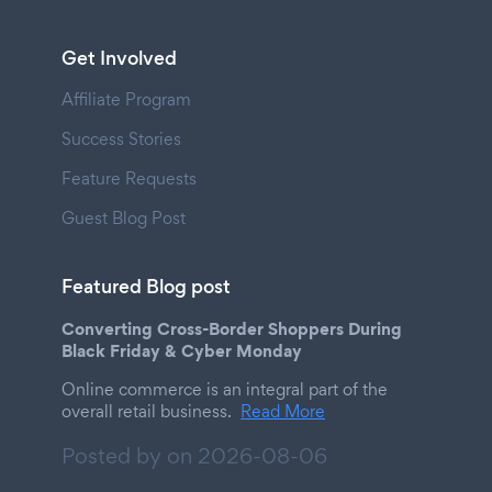
Get Involved
Affiliate Program
Success Stories
Feature Requests
Guest Blog Post
Featured Blog post
Converting Cross-Border Shoppers During
Black Friday & Cyber Monday
Online commerce is an integral part of the
overall retail business.
Read More
Posted by on
2026-08-06