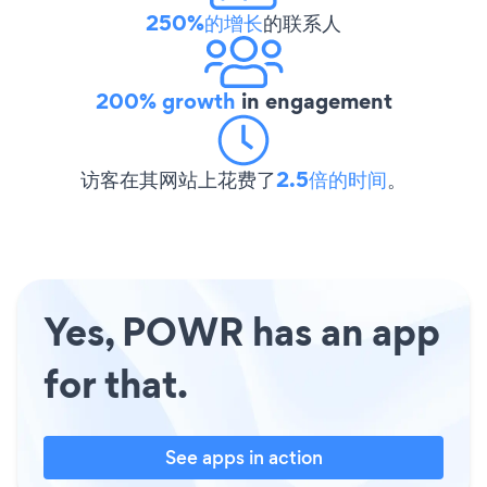
250%的增长
的联系人
200% growth
in engagement
访客在其网站上花费了
2.5倍的时间
。
Yes, POWR has an app
for that.
See apps in action