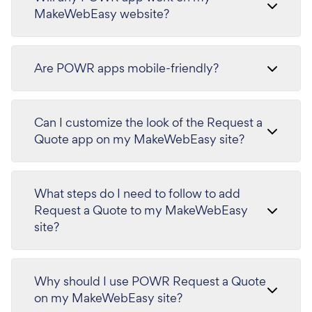
MakeWebEasy website?
Are POWR apps mobile-friendly?
Can I customize the look of the Request a
Quote app on my MakeWebEasy site?
What steps do I need to follow to add
Request a Quote to my MakeWebEasy
site?
Why should I use POWR Request a Quote
on my MakeWebEasy site?