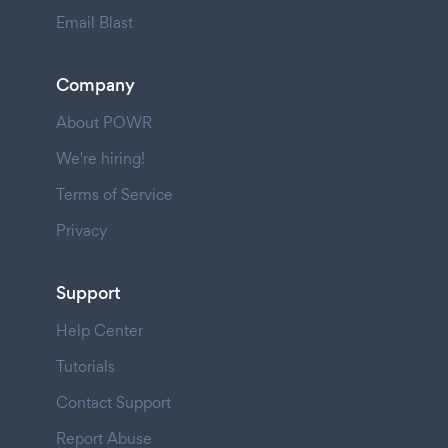
Email Blast
Company
About POWR
We're hiring!
Terms of Service
Privacy
Support
Help Center
Tutorials
Contact Support
Report Abuse