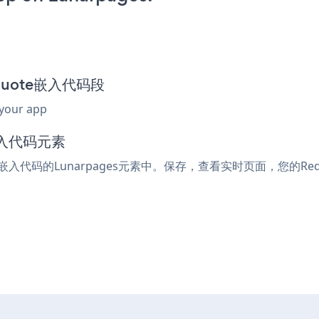
a Quote嵌入代码段
 your app
嵌入代码元素
或嵌入代码的Lunarpages元素中。保存，查看实时页面，您的Reque