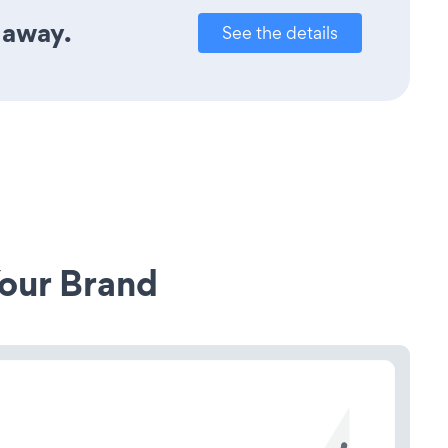
 away.
See the details
our Brand