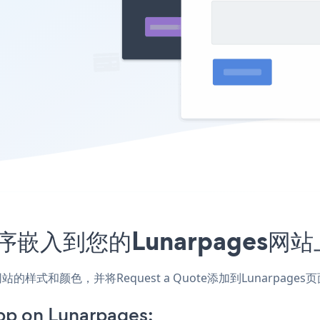
应用程序嵌入到您的Lunarpages
用，匹配网站的样式和颜色，并将Request a Quote添加到Luna
pp on Lunarpages: