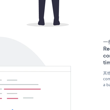
一些
R
co
ti
其他
com
a b