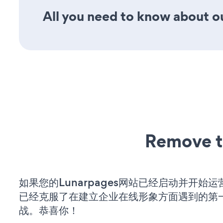
All you need to know about ou
Remove t
如果您的Lunarpages网站已经启动并开始
已经克服了在建立企业在线形象方面遇到的第
战。恭喜你！