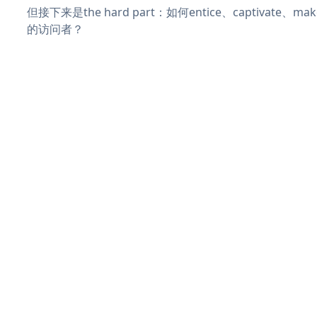
但接下来是the hard part：如何entice、captivate、
的访问者？