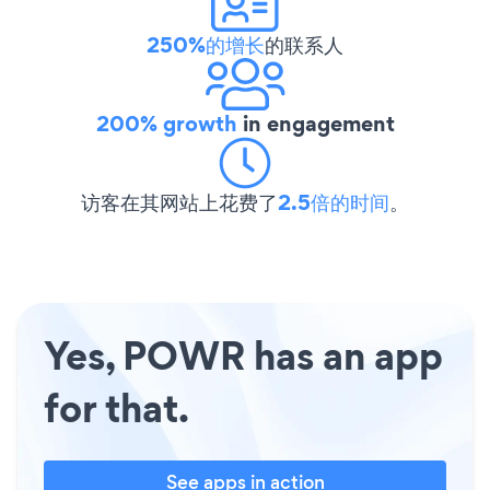
250%的增长
的联系人
200% growth
in engagement
访客在其网站上花费了
2.5倍的时间
。
Yes, POWR has an app
for that.
See apps in action