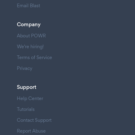
Email Blast
Company
About POWR
We're hiring!
Terms of Service
Privacy
Support
Help Center
Tutorials
Contact Support
Report Abuse