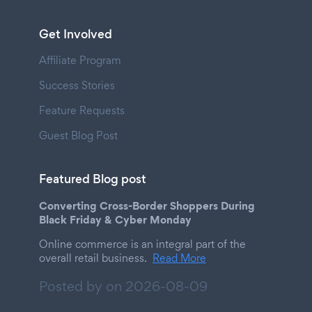
Get Involved
Affiliate Program
Success Stories
Feature Requests
Guest Blog Post
Featured Blog post
Converting Cross-Border Shoppers During
Black Friday & Cyber Monday
Online commerce is an integral part of the
overall retail business.
Read More
Posted by on
2026-08-09