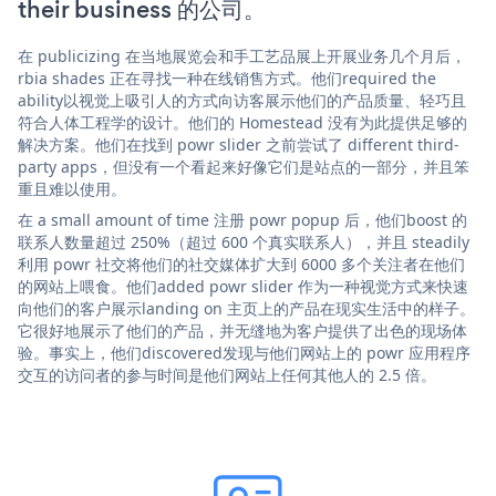
their business 的公司。
在 publicizing 在当地展览会和手工艺品展上开展业务几个月后，
rbia shades 正在寻找一种在线销售方式。他们required the
ability以视觉上吸引人的方式向访客展示他们的产品质量、轻巧且
符合人体工程学的设计。他们的 Homestead 没有为此提供足够的
解决方案。他们在找到 powr slider 之前尝试了 different third-
party apps，但没有一个看起来好像它们是站点的一部分，并且笨
重且难以使用。
在 a small amount of time 注册 powr popup 后，他们boost 的
联系人数量超过 250%（超过 600 个真实联系人），并且 steadily
利用 powr 社交将他们的社交媒体扩大到 6000 多个关注者在他们
的网站上喂食。他们added powr slider 作为一种视觉方式来快速
向他们的客户展示landing on 主页上的产品在现实生活中的样子。
它很好地展示了他们的产品，并无缝地为客户提供了出色的现场体
验。事实上，他们discovered发现与他们网站上的 powr 应用程序
交互的访问者的参与时间是他们网站上任何其他人的 2.5 倍。