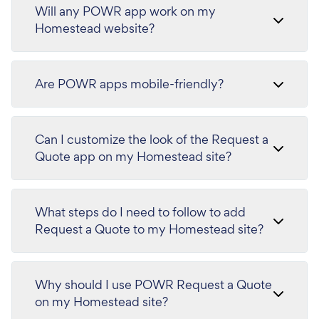
Will any POWR app work on my
Homestead website?
Are POWR apps mobile-friendly?
Can I customize the look of the Request a
Quote app on my Homestead site?
What steps do I need to follow to add
Request a Quote to my Homestead site?
Why should I use POWR Request a Quote
on my Homestead site?