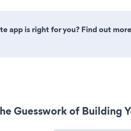
e app is right for you? Find out more
he Guesswork of Building Y