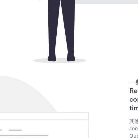
一些
R
co
ti
其他
com
Quo