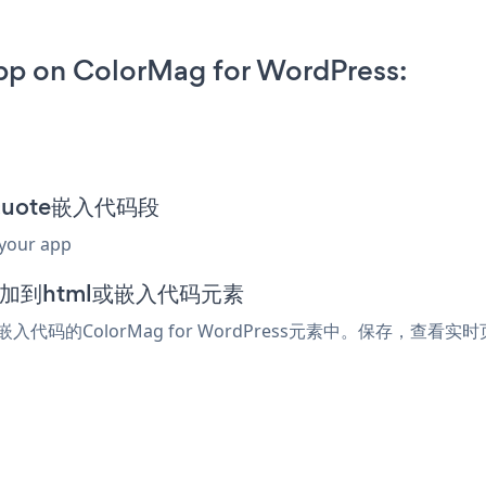
pp on ColorMag for WordPress:
a Quote嵌入代码段
 your app
器中添加到html或嵌入代码元素
嵌入代码的ColorMag for WordPress元素中。保存，查看实时页