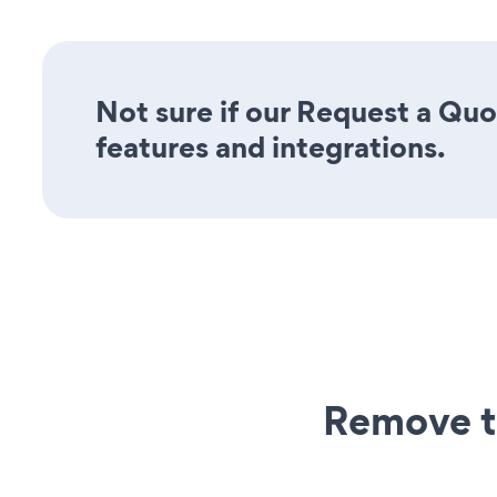
Not sure if our Request a Quot
features and integrations.
Remove t