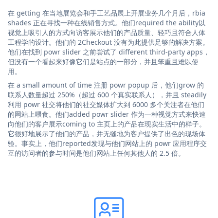
在 getting 在当地展览会和手工艺品展上开展业务几个月后，rbia
shades 正在寻找一种在线销售方式。他们required the ability以
视觉上吸引人的方式向访客展示他们的产品质量、轻巧且符合人体
工程学的设计。他们的 2Checkout 没有为此提供足够的解决方案。
他们在找到 powr slider 之前尝试了 different third-party apps，
但没有一个看起来好像它们是站点的一部分，并且笨重且难以使
用。
在 a small amount of time 注册 powr popup 后，他们grow 的
联系人数量超过 250%（超过 600 个真实联系人），并且 steadily
利用 powr 社交将他们的社交媒体扩大到 6000 多个关注者在他们
的网站上喂食。他们added powr slider 作为一种视觉方式来快速
向他们的客户展示coming to 主页上的产品在现实生活中的样子。
它很好地展示了他们的产品，并无缝地为客户提供了出色的现场体
验。事实上，他们reported发现与他们网站上的 powr 应用程序交
互的访问者的参与时间是他们网站上任何其他人的 2.5 倍。