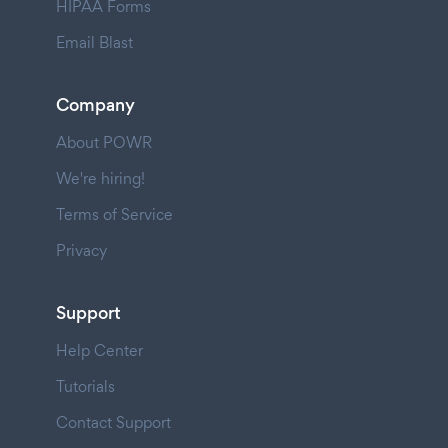
HIPAA Forms
Email Blast
Company
About POWR
We're hiring!
Terms of Service
Privacy
Support
Help Center
Tutorials
Contact Support