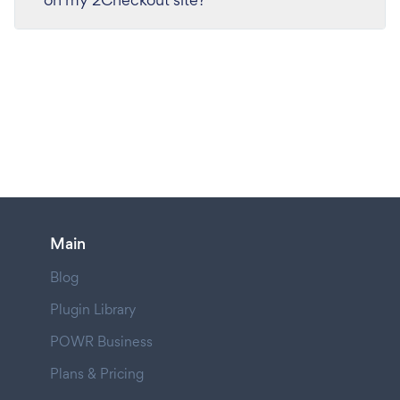
Main
Blog
Plugin Library
POWR Business
Plans & Pricing