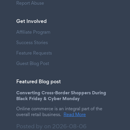
Report Abuse
Get Involved
Affiliate Program
Success Stories
Feature Requests
Guest Blog Post
Featured Blog post
Converting Cross-Border Shoppers During
Black Friday & Cyber Monday
Online commerce is an integral part of the
overall retail business.
Read More
Posted by on
2026-08-06