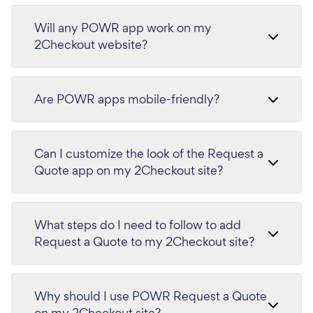
Will any POWR app work on my
2Checkout website?
Are POWR apps mobile-friendly?
Can I customize the look of the Request a
Quote app on my 2Checkout site?
What steps do I need to follow to add
Request a Quote to my 2Checkout site?
Why should I use POWR Request a Quote
on my 2Checkout site?