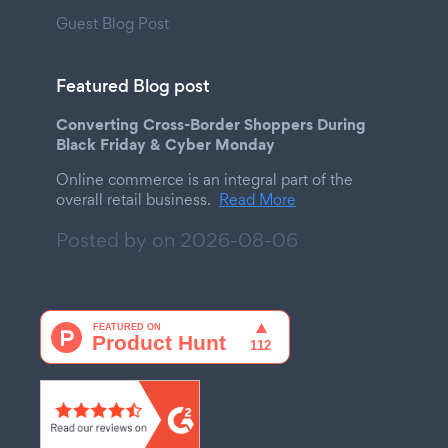
Guest Blog Post
Featured Blog post
Converting Cross-Border Shoppers During
Black Friday & Cyber Monday
Online commerce is an integral part of the
overall retail business.
Read More
Posted by on
2026-08-06