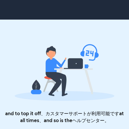
and to top it off、カスタマーサポートが利用可能ですat
all times、and so is the
ヘルプセンター
。