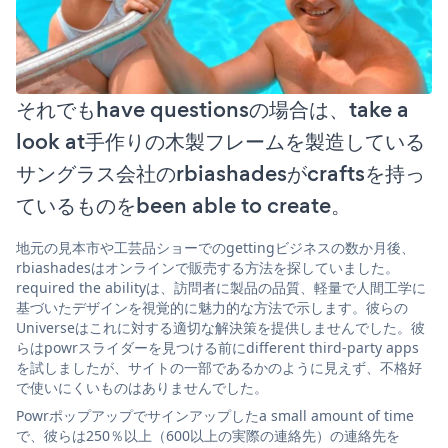
それでもhave questionsの場合は、take a
look at手作りの木製フレームを製造している
サングラス会社のrbiashadesがcraftsを持っ
ているものをbeen able to create。
地元の見本市や工芸品ショーでのgettingビジネスの数か月後、
rbiashadesはオンラインで販売する方法を探していました。
required the abilityは、訪問者に製品の品質、軽量で人間工学に
基づいたデザインを視覚的に魅力的な方法で示します。彼らの
Universeはこれに対する適切な解決策を提供しませんでした。彼
らはpowrスライダーを見つける前にdifferent third-party apps
を試しましたが、サイトの一部であるかのように見えず、不格好
で使いにくいものはありませんでした。
Powrポップアップでサインアップしたa small amount of time
で、彼らは250％以上（600以上の実際の連絡先）の連絡先を