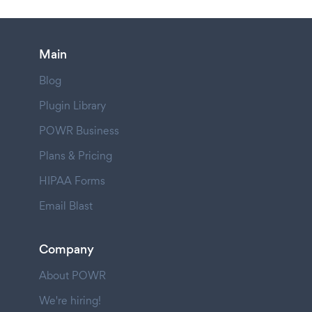
Main
Blog
Plugin Library
POWR Business
Plans & Pricing
HIPAA Forms
Email Blast
Company
About POWR
We're hiring!