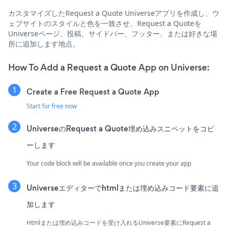
カスタマイズしたRequest a Quote Universeアプリを作成し、ウ
ェブサイトのスタイルと色を一致させ、Request a Quoteを
Universeページ、投稿、サイドバー、フッター、または好きな場
所に追加します地点。
How To Add a Request a Quote App on Universe:
Create a Free Request a Quote App
Start for free now
UniverseのRequest a Quote埋め込みスニペットをコピ
ーします
Your code block will be available once you create your app
Universeエディターでhtmlまたは埋め込みコード要素に追
加します
Htmlまたは埋め込みコードを受け入れるUniverse要素にRequest a