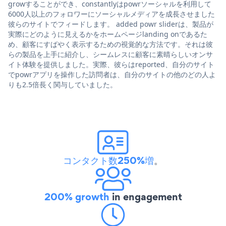
growすることができ、constantlyはpowrソーシャルを利用して
6000人以上のフォロワーにソーシャルメディアを成長させました
彼らのサイトでフィードします。 added powr sliderは、製品が
実際にどのように見えるかをホームページlanding onであるた
め、顧客にすばやく表示するための視覚的な方法です。それは彼
らの製品を上手に紹介し、シームレスに顧客に素晴らしいオンサ
イト体験を提供しました。実際、彼らはreported、自分のサイト
でpowrアプリを操作した訪問者は、自分のサイトの他のどの人よ
りも2.5倍長く関与していました。
コンタクト数250%増
。
200% growth
in engagement