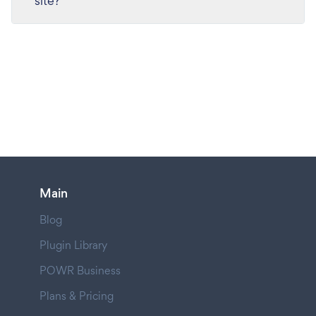
site?
Main
Blog
Plugin Library
POWR Business
Plans & Pricing