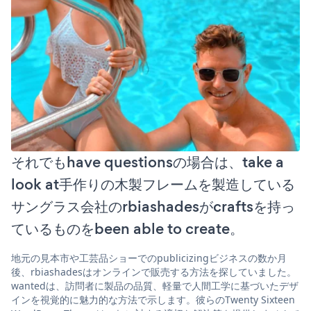
それでもhave questionsの場合は、take a
look at手作りの木製フレームを製造している
サングラス会社のrbiashadesがcraftsを持っ
ているものをbeen able to create。
地元の見本市や工芸品ショーでのpublicizingビジネスの数か月
後、rbiashadesはオンラインで販売する方法を探していました。
wantedは、訪問者に製品の品質、軽量で人間工学に基づいたデザ
インを視覚的に魅力的な方法で示します。彼らのTwenty Sixteen