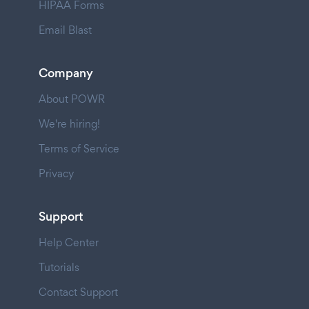
HIPAA Forms
Email Blast
Company
About POWR
We're hiring!
Terms of Service
Privacy
Support
Help Center
Tutorials
Contact Support