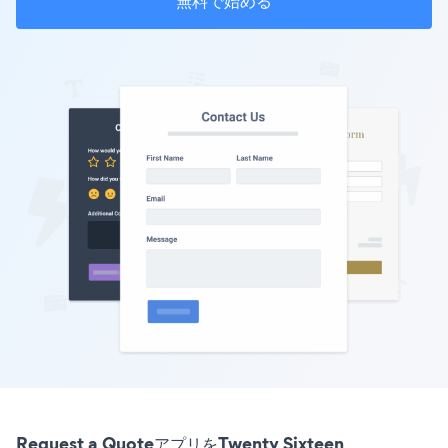
無料で始める
Request a QuoteアプリをTwenty Sixteen