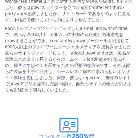
WordPress Themeはこれに対する適切な解決策を提供しませんで
した。彼らはpowrスライダーを見つける前にdifferent third-
party appsを試しましたが、サイトの一部であるかのように見え
ず、不格好で使いにくいものはありませんでした。
Powrポップアップでサインアップしたa small amount of time
で、彼らは250％以上（600以上の実際の連絡先）の連絡先を
growすることができ、constantlyはpowrソーシャルを利用して
6000人以上のフォロワーにソーシャルメディアを成長させました
彼らのサイトでフィードします。 added powr sliderは、製品が
実際にどのように見えるかをホームページlanding onであるた
め、顧客にすばやく表示するための視覚的な方法です。それは彼
らの製品を上手に紹介し、シームレスに顧客に素晴らしいオンサ
イト体験を提供しました。実際、彼らはreported、自分のサイト
でpowrアプリを操作した訪問者は、自分のサイトの他のどの人よ
りも2.5倍長く関与していました。
コンタクト数250%増
。