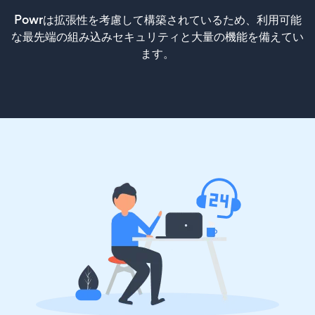
Powrは拡張性を考慮して構築されているため、利用可能
な最先端の組み込みセキュリティと大量の機能を備えてい
ます。