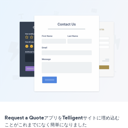
Request a QuoteアプリをTelligentサイトに埋め込む
ことがこれまでになく簡単になりました