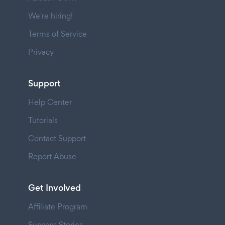
We're hiring!
Terms of Service
Privacy
Support
Help Center
Tutorials
Contact Support
Report Abuse
Get Involved
Affiliate Program
Success Stories