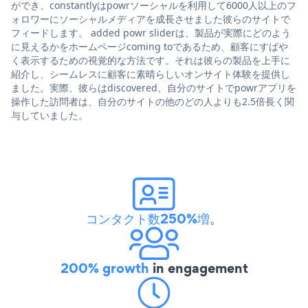
ができ、constantlyはpowrソーシャルを利用して6000人以上のフ
ォロワーにソーシャルメディアを成長させました彼らのサイトで
フィードします。 added powr sliderは、製品が実際にどのよう
に見えるかをホームページcoming toであるため、顧客にすばや
く表示するための視覚的な方法です。それは彼らの製品を上手に
紹介し、シームレスに顧客に素晴らしいオンサイト体験を提供し
ました。実際、彼らはdiscovered、自分のサイトでpowrアプリを
操作した訪問者は、自分のサイトの他のどの人よりも2.5倍長く関
与していました。
コンタクト数250%増
。
200% growth
in engagement