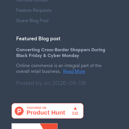
Feature Requests
Guest Blog Post
Featured Blog post
Converting Cross-Border Shoppers During
Black Friday & Cyber Monday
Online commerce is an integral part of the
overall retail business.
Read More
Posted by on
2026-08-08