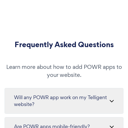
Frequently Asked Questions
Learn more about how to add POWR apps to
your website.
Will any POWR app work on my Telligent
website?
Are POWR apps mobile-friendly?