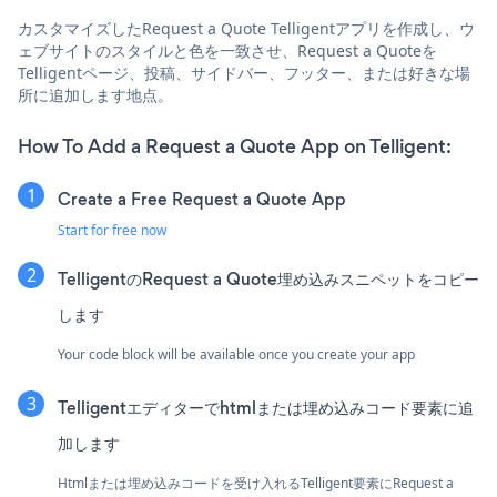
カスタマイズしたRequest a Quote Telligentアプリを作成し、ウ
ェブサイトのスタイルと色を一致させ、Request a Quoteを
Telligentページ、投稿、サイドバー、フッター、または好きな場
所に追加します地点。
How To Add a Request a Quote App on Telligent:
Create a Free Request a Quote App
Start for free now
TelligentのRequest a Quote埋め込みスニペットをコピー
します
Your code block will be available once you create your app
Telligentエディターでhtmlまたは埋め込みコード要素に追
加します
Htmlまたは埋め込みコードを受け入れるTelligent要素にRequest a