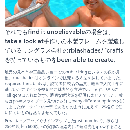
それでもfind it unbelievableの場合は、
take a look at手作りの木製フレームを製造し
ているサングラス会社のrbiashadesがcrafts
を持っているものをbeen able to create。
地元の見本市や工芸品ショーでのpublicizingビジネスの数か月
後、rbiashadesはオンラインで販売する方法を探していました。
required the abilityは、訪問者に製品の品質、軽量で人間工学に
基づいたデザインを視覚的に魅力的な方法で示します。彼らの
Telligentはこれに対する適切な解決策を提供しませんでした。彼
らはpowrスライダーを見つける前にmany different optionsを試
しましたが、サイトの一部であるかのように見えず、不格好で使
いにくいものはありませんでした。
Powrポップアップでサインアップしたjust monthsで、彼らは
250％以上（600以上の実際の連絡先）の連絡先をgrowすること