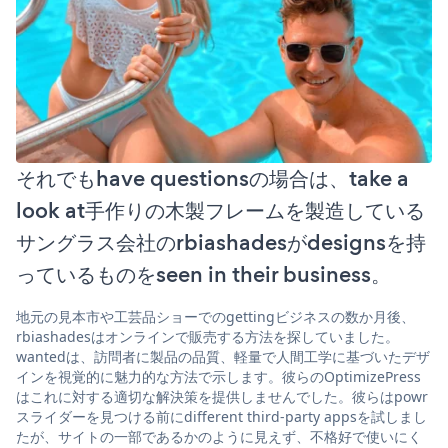
それでもhave questionsの場合は、take a
look at手作りの木製フレームを製造している
サングラス会社のrbiashadesがdesignsを持
っているものをseen in their business。
地元の見本市や工芸品ショーでのgettingビジネスの数か月後、
rbiashadesはオンラインで販売する方法を探していました。
wantedは、訪問者に製品の品質、軽量で人間工学に基づいたデザ
インを視覚的に魅力的な方法で示します。彼らのOptimizePress
はこれに対する適切な解決策を提供しませんでした。彼らはpowr
スライダーを見つける前にdifferent third-party appsを試しまし
たが、サイトの一部であるかのように見えず、不格好で使いにく