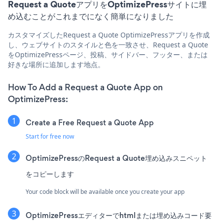
Request a QuoteアプリをOptimizePressサイトに埋
め込むことがこれまでになく簡単になりました
カスタマイズしたRequest a Quote OptimizePressアプリを作成
し、ウェブサイトのスタイルと色を一致させ、Request a Quote
をOptimizePressページ、投稿、サイドバー、フッター、または
好きな場所に追加します地点。
How To Add a Request a Quote App on
OptimizePress:
Create a Free Request a Quote App
Start for free now
OptimizePressのRequest a Quote埋め込みスニペット
をコピーします
Your code block will be available once you create your app
OptimizePressエディターでhtmlまたは埋め込みコード要