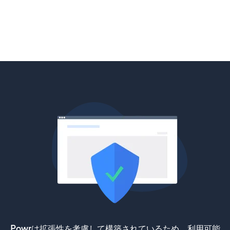
Powrは拡張性を考慮して構築されているため、利用可能