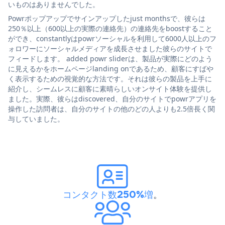
いものはありませんでした。
Powrポップアップでサインアップしたjust monthsで、彼らは
250％以上（600以上の実際の連絡先）の連絡先をboostすること
ができ、constantlyはpowrソーシャルを利用して6000人以上のフ
ォロワーにソーシャルメディアを成長させました彼らのサイトで
フィードします。 added powr sliderは、製品が実際にどのよう
に見えるかをホームページlanding onであるため、顧客にすばや
く表示するための視覚的な方法です。それは彼らの製品を上手に
紹介し、シームレスに顧客に素晴らしいオンサイト体験を提供し
ました。実際、彼らはdiscovered、自分のサイトでpowrアプリを
操作した訪問者は、自分のサイトの他のどの人よりも2.5倍長く関
与していました。
コンタクト数250%増
。