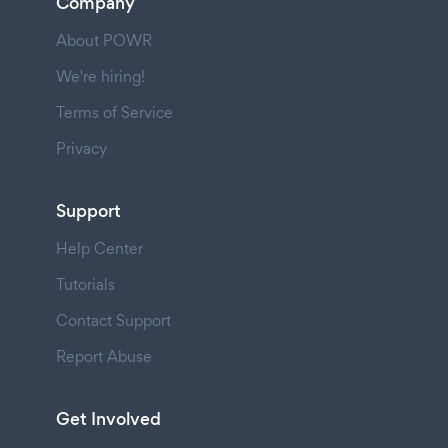
Company
About POWR
We're hiring!
Terms of Service
Privacy
Support
Help Center
Tutorials
Contact Support
Report Abuse
Get Involved