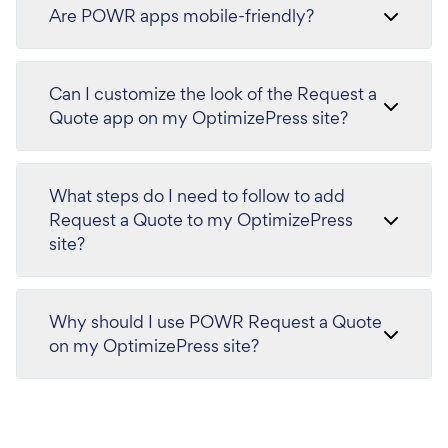
Are POWR apps mobile-friendly?
Can I customize the look of the Request a
Quote app on my OptimizePress site?
What steps do I need to follow to add
Request a Quote to my OptimizePress
site?
Why should I use POWR Request a Quote
on my OptimizePress site?