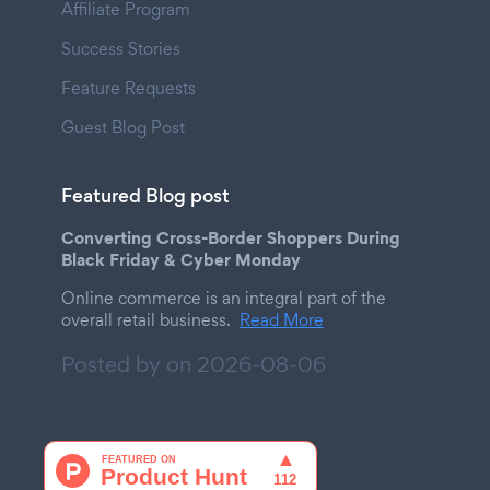
Affiliate Program
Success Stories
Feature Requests
Guest Blog Post
Featured Blog post
Converting Cross-Border Shoppers During
Black Friday & Cyber Monday
Online commerce is an integral part of the
overall retail business.
Read More
Posted by on
2026-08-06