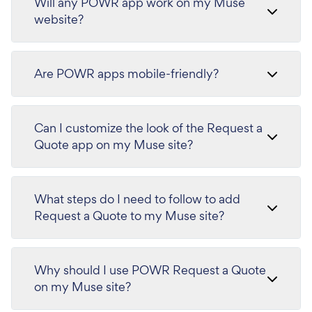
Will any POWR app work on my Muse
website?
Are POWR apps mobile-friendly?
Can I customize the look of the Request a
Quote app on my Muse site?
What steps do I need to follow to add
Request a Quote to my Muse site?
Why should I use POWR Request a Quote
on my Muse site?