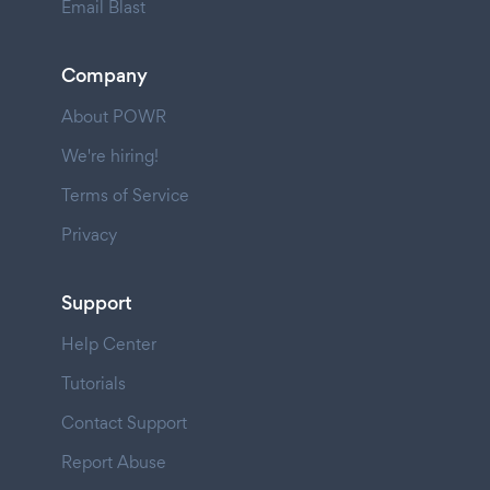
Email Blast
Company
About POWR
We're hiring!
Terms of Service
Privacy
Support
Help Center
Tutorials
Contact Support
Report Abuse