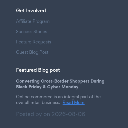
Get Involved
Affiliate Program
Success Stories
Feature Requests
Guest Blog Post
Featured Blog post
Converting Cross-Border Shoppers During
Black Friday & Cyber Monday
Online commerce is an integral part of the
overall retail business.
Read More
Posted by on
2026-08-06