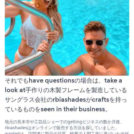
それでもhave questionsの場合は、take a
look at手作りの木製フレームを製造している
サングラス会社のrbiashadesがcraftsを持っ
ているものをseen in their business。
地元の見本市や工芸品ショーでのgettingビジネスの数か月後、
rbiashadesはオンラインで販売する方法を探していました。
wantedは、訪問者に製品の品質、軽量で人間工学に基づいたデザ