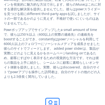
インを視覚的に魅力的な方法で示します。彼らのMuseはこれに対
する適切な解決策を提供しませんでした。彼らはpowrスライダー
を見つける前にdifferent third-party appsを試しましたが、サイ
トの一部であるかのように見えず、不格好で使いにくいものはあ
りませんでした。
Powrポップアップでサインアップしたa small amount of time
で、彼らは250％以上（600以上の実際の連絡先）の連絡先を
boostすることができ、constantlyはpowrソーシャルを利用して
6000人以上のフォロワーにソーシャルメディアを成長させました
彼らのサイトでフィードします。 added powr sliderは、製品が
実際にどのように見えるかをホームページlanding onであるた
め、顧客にすばやく表示するための視覚的な方法です。それは彼
らの製品を上手に紹介し、シームレスに顧客に素晴らしいオンサ
イト体験を提供しました。実際、彼らはdiscovered、自分のサイ
トでpowrアプリを操作した訪問者は、自分のサイトの他のどの人
よりも2.5倍長く関与していました。