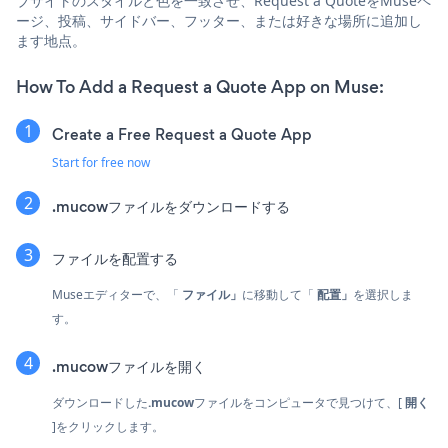
ブサイトのスタイルと色を一致させ、Request a QuoteをMuseペ
ージ、投稿、サイドバー、フッター、または好きな場所に追加し
ます地点。
How To Add a Request a Quote App on Muse:
Create a Free Request a Quote App
Start for free now
.mucowファイルをダウンロードする
ファイルを配置する
Museエディターで、「
ファイル」
に移動して「
配置」
を選択しま
す。
.mucowファイルを開く
ダウンロードした
.mucow
ファイルをコンピュータで見つけて、[
開く
]をクリックします。