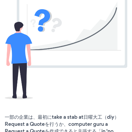
一部の企業は、最初にtake a stab at日曜大工（diy）
Request a Quoteを行うか、computer guru a
Request a Quoteを作成できると主張する「in 'no