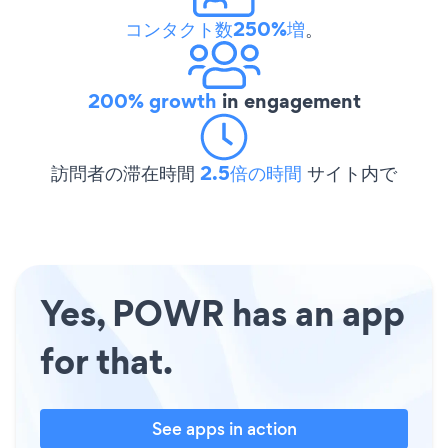
コンタクト数250%増
。
200% growth
in engagement
訪問者の滞在時間
2.5倍の時間
サイト内で
Yes, POWR has an app
for that.
See apps in action