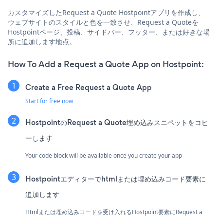
カスタマイズしたRequest a Quote Hostpointアプリを作成し、
ウェブサイトのスタイルと色を一致させ、Request a Quoteを
Hostpointページ、投稿、サイドバー、フッター、または好きな場
所に追加します地点。
How To Add a Request a Quote App on Hostpoint:
Create a Free Request a Quote App
Start for free now
HostpointのRequest a Quote埋め込みスニペットをコピ
ーします
Your code block will be available once you create your app
Hostpointエディターでhtmlまたは埋め込みコード要素に
追加します
Htmlまたは埋め込みコードを受け入れるHostpoint要素にRequest a