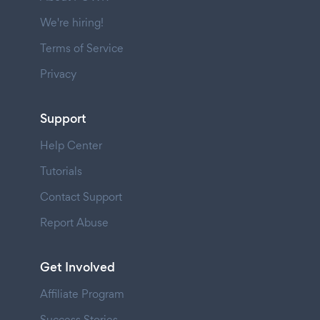
We're hiring!
Terms of Service
Privacy
Support
Help Center
Tutorials
Contact Support
Report Abuse
Get Involved
Affiliate Program
Success Stories