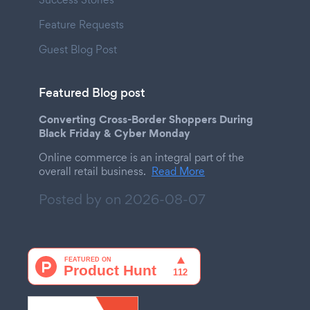
Feature Requests
Guest Blog Post
Featured Blog post
Converting Cross-Border Shoppers During
Black Friday & Cyber Monday
Online commerce is an integral part of the
overall retail business.
Read More
Posted by on
2026-08-07