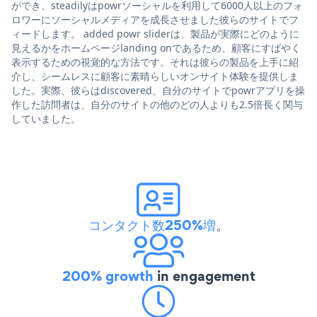
ができ、steadilyはpowrソーシャルを利用して6000人以上のフォ
ロワーにソーシャルメディアを成長させました彼らのサイトでフ
ィードします。 added powr sliderは、製品が実際にどのように
見えるかをホームページlanding onであるため、顧客にすばやく
表示するための視覚的な方法です。それは彼らの製品を上手に紹
介し、シームレスに顧客に素晴らしいオンサイト体験を提供しま
した。実際、彼らはdiscovered、自分のサイトでpowrアプリを操
作した訪問者は、自分のサイトの他のどの人よりも2.5倍長く関与
していました。
コンタクト数250%増
。
200% growth
in engagement