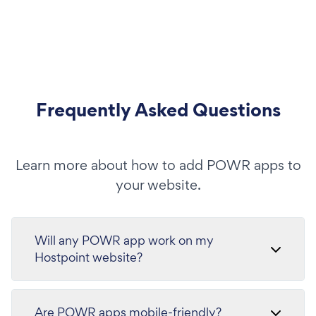
Frequently Asked Questions
Learn more about how to add POWR apps to
your website.
Will any POWR app work on my
Hostpoint website?
Are POWR apps mobile-friendly?