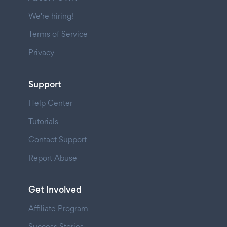
We're hiring!
Terms of Service
Privacy
Support
Help Center
Tutorials
Contact Support
Report Abuse
Get Involved
Affiliate Program
Success Stories