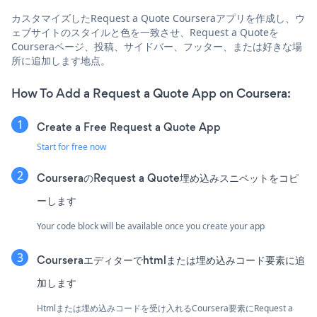
カスタマイズしたRequest a Quote Courseraアプリを作成し、ウ
ェブサイトのスタイルと色を一致させ、Request a Quoteを
Courseraページ、投稿、サイドバー、フッター、または好きな場
所に追加します地点。
How To Add a Request a Quote App on Coursera:
Create a Free Request a Quote App
Start for free now
CourseraのRequest a Quote埋め込みスニペットをコピ
ーします
Your code block will be available once you create your app
Courseraエディターでhtmlまたは埋め込みコード要素に追
加します
Htmlまたは埋め込みコードを受け入れるCoursera要素にRequest a