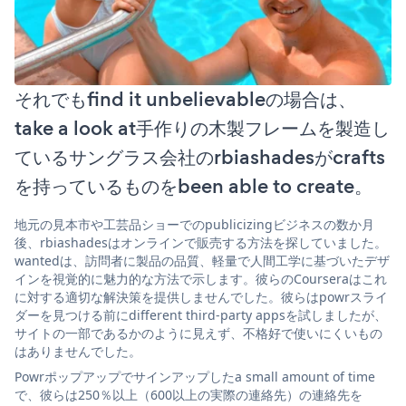
それでもfind it unbelievableの場合は、
take a look at手作りの木製フレームを製造し
ているサングラス会社のrbiashadesがcrafts
を持っているものをbeen able to create。
地元の見本市や工芸品ショーでのpublicizingビジネスの数か月
後、rbiashadesはオンラインで販売する方法を探していました。
wantedは、訪問者に製品の品質、軽量で人間工学に基づいたデザ
インを視覚的に魅力的な方法で示します。彼らのCourseraはこれ
に対する適切な解決策を提供しませんでした。彼らはpowrスライ
ダーを見つける前にdifferent third-party appsを試しましたが、
サイトの一部であるかのように見えず、不格好で使いにくいもの
はありませんでした。
Powrポップアップでサインアップしたa small amount of time
で、彼らは250％以上（600以上の実際の連絡先）の連絡先を