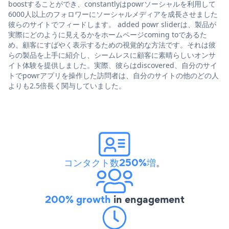
boostすることができ、constantlyはpowrソーシャルを利用して
6000人以上のフォロワーにソーシャルメディアを成長させました
彼らのサイトでフィードします。 added powr sliderは、製品が
実際にどのように見えるかをホームページcoming toであるた
め、顧客にすばやく表示するための視覚的な方法です。それは彼
らの製品を上手に紹介し、シームレスに顧客に素晴らしいオンサ
イト体験を提供しました。実際、彼らはdiscovered、自分のサイ
トでpowrアプリを操作した訪問者は、自分のサイトの他のどの人
よりも2.5倍長く関与していました。
コンタクト数250%増
。
200% growth
in engagement