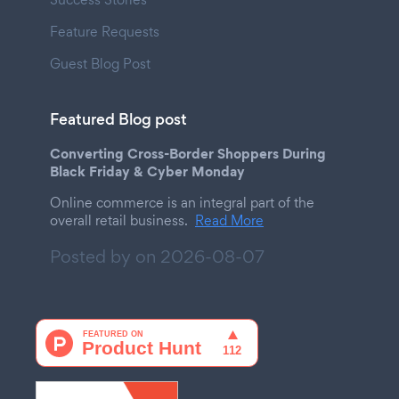
Feature Requests
Guest Blog Post
Featured Blog post
Converting Cross-Border Shoppers During
Black Friday & Cyber Monday
Online commerce is an integral part of the
overall retail business.
Read More
Posted by on
2026-08-07