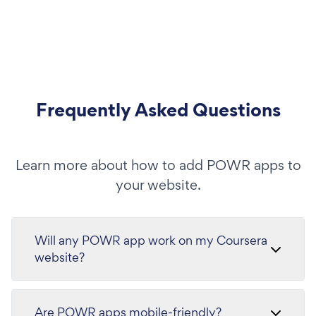
Frequently Asked Questions
Learn more about how to add POWR apps to
your website.
Will any POWR app work on my Coursera
website?
Are POWR apps mobile-friendly?