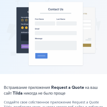
Встраивание приложения Request a Quote на ваш
сайт Tilda никогда не было проще
Создайте свое собственное приложение Request a Quote
Tilda, подберите стиль и цвета своего веб-сайта и добавьте