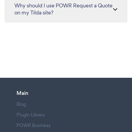
Why should I use POWR Request a Quote
on my Tilda site?
Main
Blog
Plugin Library
POWR Business