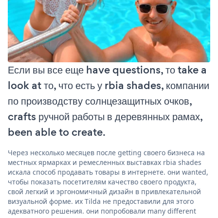
Если вы все еще have questions, то take a
look at то, что есть у rbia shades, компании
по производству солнцезащитных очков,
crafts ручной работы в деревянных рамах,
been able to create.
Через несколько месяцев после getting своего бизнеса на
местных ярмарках и ремесленных выставках rbia shades
искала способ продавать товары в интернете. они wanted,
чтобы показать посетителям качество своего продукта,
свой легкий и эргономичный дизайн в привлекательной
визуальной форме. их Tilda не предоставили для этого
адекватного решения. они попробовали many different