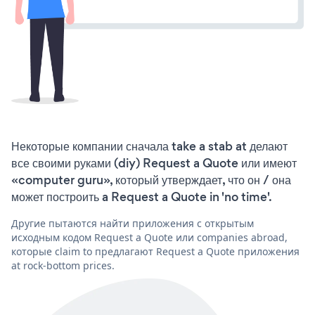
Некоторые компании сначала take a stab at делают
все своими руками (diy) Request a Quote или имеют
«computer guru», который утверждает, что он / она
может построить a Request a Quote in 'no time'.
Другие пытаются найти приложения с открытым
исходным кодом Request a Quote или companies abroad,
которые claim to предлагают Request a Quote приложения
at rock-bottom prices.