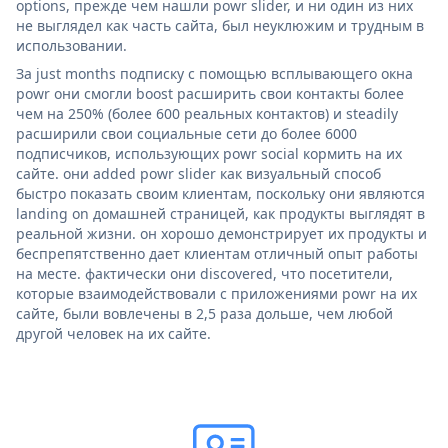
options, прежде чем нашли powr slider, и ни один из них
не выглядел как часть сайта, был неуклюжим и трудным в
использовании.
За just months подписку с помощью всплывающего окна
powr они смогли boost расширить свои контакты более
чем на 250% (более 600 реальных контактов) и steadily
расширили свои социальные сети до более 6000
подписчиков, использующих powr social кормить на их
сайте. они added powr slider как визуальный способ
быстро показать своим клиентам, поскольку они являются
landing on домашней страницей, как продукты выглядят в
реальной жизни. он хорошо демонстрирует их продукты и
беспрепятственно дает клиентам отличный опыт работы
на месте. фактически они discovered, что посетители,
которые взаимодействовали с приложениями powr на их
сайте, были вовлечены в 2,5 раза дольше, чем любой
другой человек на их сайте.