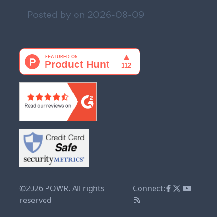
Posted by on
2026-08-09
©2026 POWR. All rights
Connect:
reserved