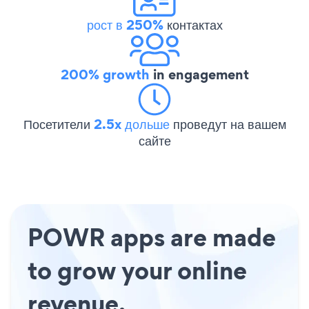
рост в 250%
контактах
200% growth
in engagement
Посетители
2.5x дольше
проведут на вашем
сайте
POWR apps are made
to grow your online
revenue.