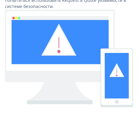
попытаться использовать Request a Quote уязвимости в
системе безопасности.