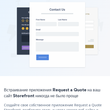
Встраивание приложения Request a Quote на ваш
сайт Storefront никогда не было проще
Создайте свое собственное приложение Request a Quote
Storefront, подберите стиль и цвета своего веб-сайта и