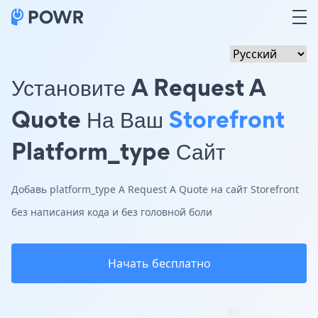
Установите A Request A
Quote На Ваш
Storefront
Platform_type Сайт
Добавь platform_type A Request A Quote на сайт Storefront
без написания кода и без головной боли
Начать бесплатно