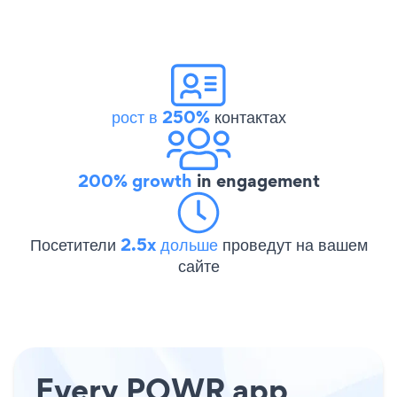
рост в 250%
контактах
200% growth
in engagement
Посетители
2.5x дольше
проведут на вашем
сайте
Every POWR app