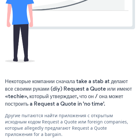
Некоторые компании сначала take a stab at делают
все своими руками (diy) Request a Quote или имеют
«techie», который утверждает, что он / она может
построить a Request a Quote in 'no time'.
Другие пытаются найти приложения с открытым
исходным кодом Request a Quote или foreign companies,
которые allegedly предлагают Request a Quote
приложения for a bargain.