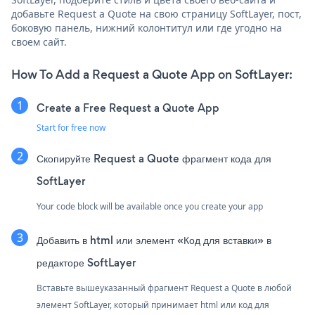
добавьте Request a Quote на свою страницу SoftLayer, пост,
боковую панель, нижний колонтитул или где угодно на
своем сайт.
How To Add a Request a Quote App on SoftLayer:
Create a Free Request a Quote App
Start for free now
Скопируйте Request a Quote фрагмент кода для
SoftLayer
Your code block will be available once you create your app
Добавить в html или элемент «Код для вставки» в
редакторе SoftLayer
Вставьте вышеуказанный фрагмент Request a Quote в любой
элемент SoftLayer, который принимает html или код для