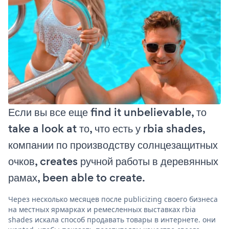
Если вы все еще find it unbelievable, то
take a look at то, что есть у rbia shades,
компании по производству солнцезащитных
очков, creates ручной работы в деревянных
рамах, been able to create.
Через несколько месяцев после publicizing своего бизнеса
на местных ярмарках и ремесленных выставках rbia
shades искала способ продавать товары в интернете. они