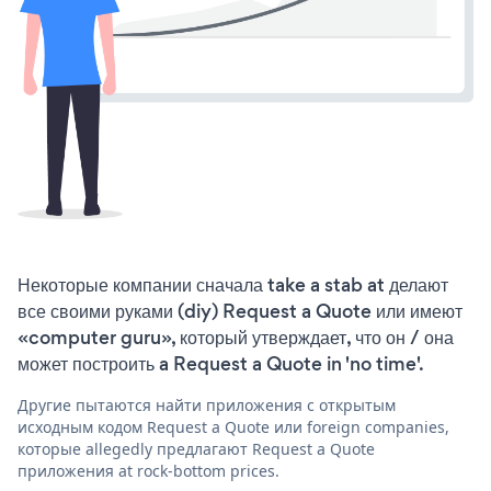
Некоторые компании сначала take a stab at делают
все своими руками (diy) Request a Quote или имеют
«computer guru», который утверждает, что он / она
может построить a Request a Quote in 'no time'.
Другие пытаются найти приложения с открытым
исходным кодом Request a Quote или foreign companies,
которые allegedly предлагают Request a Quote
приложения at rock-bottom prices.