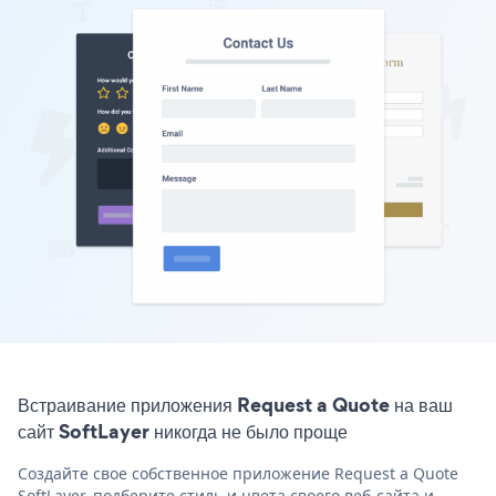
Встраивание приложения Request a Quote на ваш
сайт SoftLayer никогда не было проще
Создайте свое собственное приложение Request a Quote
SoftLayer, подберите стиль и цвета своего веб-сайта и