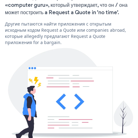
«computer guru», который утверждает, что он / она
может построить a Request a Quote in 'no time'.
Другие пытаются найти приложения с открытым
исходным кодом Request a Quote или companies abroad,
которые allegedly предлагают Request a Quote
приложения for a bargain.