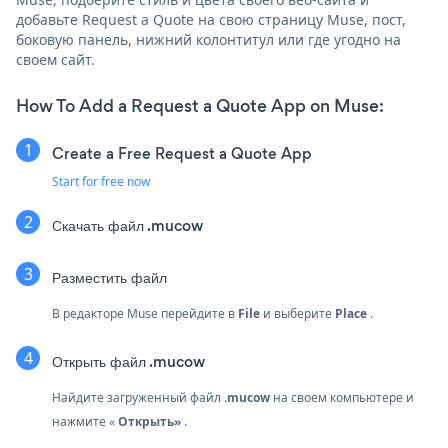
добавьте Request a Quote на свою страницу Muse, пост,
боковую панель, нижний колонтитул или где угодно на
своем сайт.
How To Add a Request a Quote App on Muse:
Create a Free Request a Quote App
Start for free now
Скачать файл .mucow
Разместить файл
В редакторе Muse перейдите в
File
и выберите
Place
.
Открыть файл .mucow
Найдите загруженный файл
.mucow
на своем компьютере и
нажмите «
Открыть»
.