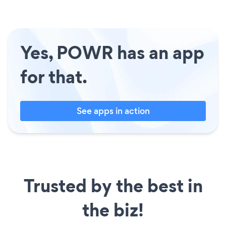
Yes, POWR has an app
for that.
See apps in action
Trusted by the best in
the biz!