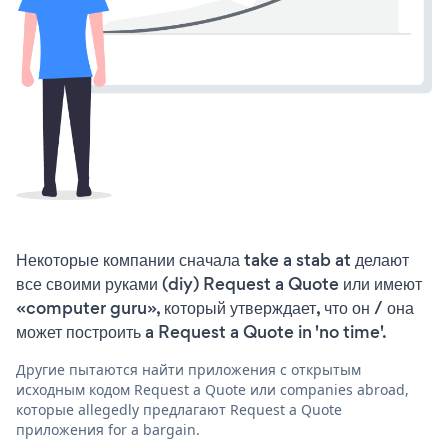
Некоторые компании сначала take a stab at делают
все своими руками (diy) Request a Quote или имеют
«computer guru», который утверждает, что он / она
может построить a Request a Quote in 'no time'.
Другие пытаются найти приложения с открытым
исходным кодом Request a Quote или companies abroad,
которые allegedly предлагают Request a Quote
приложения for a bargain.