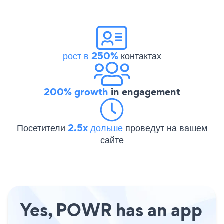
рост в 250%
контактах
200% growth
in engagement
Посетители
2.5x дольше
проведут на вашем
сайте
Yes, POWR has an app