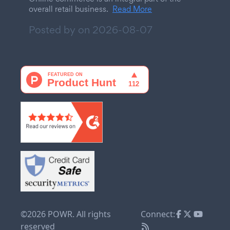
overall retail business.
Read More
Posted by on
2026-08-07
©2026 POWR. All rights
Connect:
reserved