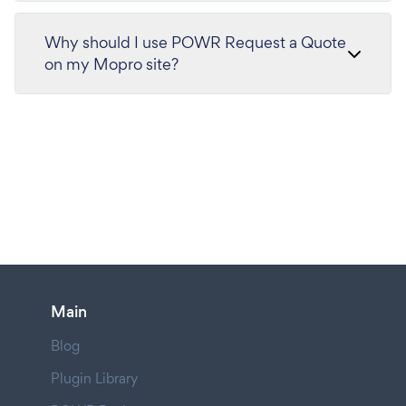
Why should I use POWR Request a Quote
on my Mopro site?
Main
Blog
Plugin Library