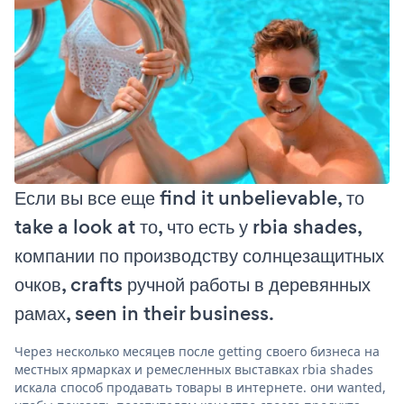
Если вы все еще find it unbelievable, то
take a look at то, что есть у rbia shades,
компании по производству солнцезащитных
очков, crafts ручной работы в деревянных
рамах, seen in their business.
Через несколько месяцев после getting своего бизнеса на
местных ярмарках и ремесленных выставках rbia shades
искала способ продавать товары в интернете. они wanted,