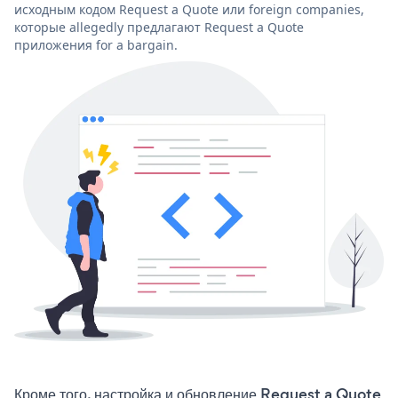
исходным кодом Request a Quote или foreign companies,
которые allegedly предлагают Request a Quote
приложения for a bargain.
Кроме того, настройка и обновление Request a Quote