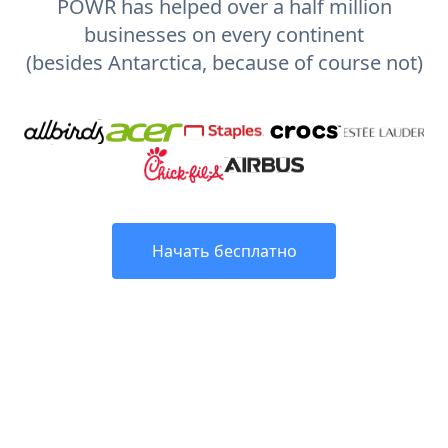
POWR has helped over a half million
businesses on every continent
(besides Antarctica, because of course not)
Начать бесплатно