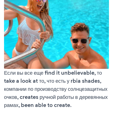
Если вы все еще find it unbelievable, то
take a look at то, что есть у rbia shades,
компании по производству солнцезащитных
очков, creates ручной работы в деревянных
рамах, been able to create.