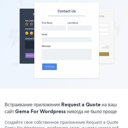
Встраивание приложения Request a Quote на ваш
сайт Gema For Wordpress никогда не было проще
Создайте свое собственное приложение Request a Quote
Gema For Wordpress, подберите стиль и цвета своего веб-