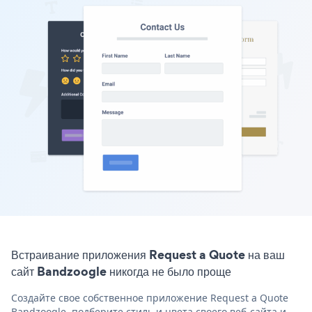
Встраивание приложения Request a Quote на ваш
сайт Bandzoogle никогда не было проще
Создайте свое собственное приложение Request a Quote
Bandzoogle, подберите стиль и цвета своего веб-сайта и