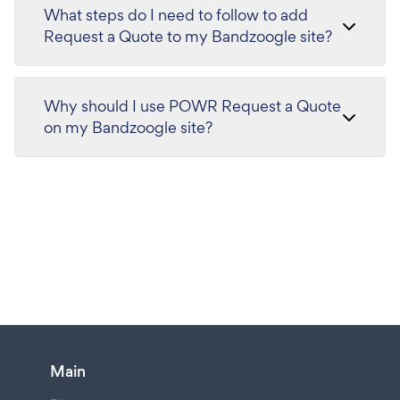
What steps do I need to follow to add
Request a Quote to my Bandzoogle site?
Why should I use POWR Request a Quote
on my Bandzoogle site?
Main