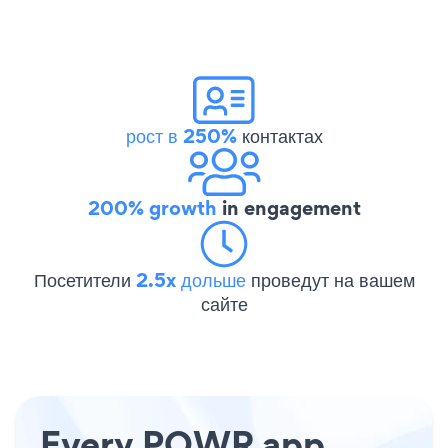
рост в 250%
контактах
200% growth
in engagement
Посетители
2.5x дольше
проведут на вашем
сайте
Every POWR app