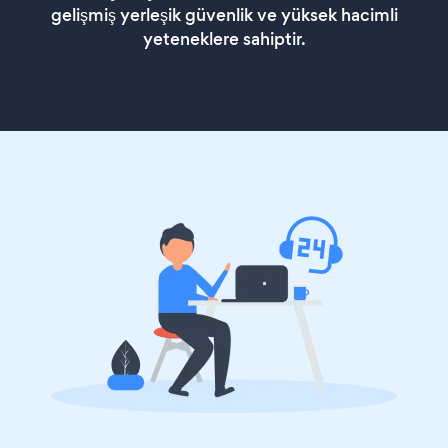
gelişmiş yerleşik güvenlik ve yüksek hacimli
yeteneklere sahiptir.