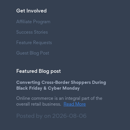
Get Involved
Affiliate Program
Success Stories
Feature Requests
Guest Blog Post
Featured Blog post
Converting Cross-Border Shoppers During
Black Friday & Cyber Monday
Online commerce is an integral part of the
overall retail business.
Read More
Posted by on
2026-08-06