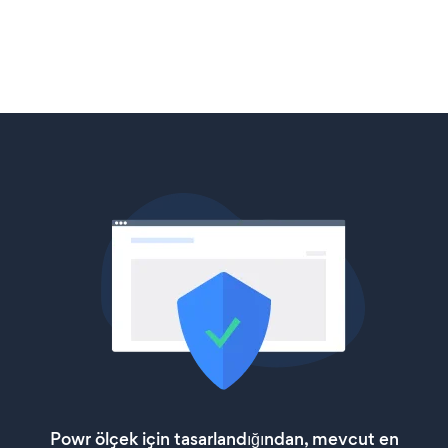
Powr ölçek için tasarlandığından, mevcut en