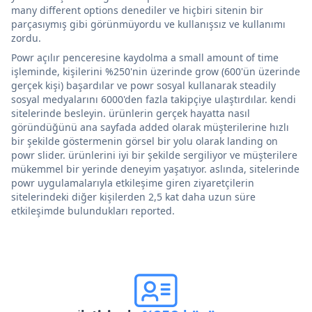
many different options denediler ve hiçbiri sitenin bir
parçasıymış gibi görünmüyordu ve kullanışsız ve kullanımı
zordu.
Powr açılır penceresine kaydolma a small amount of time
işleminde, kişilerini %250'nin üzerinde grow (600'ün üzerinde
gerçek kişi) başardılar ve powr sosyal kullanarak steadily
sosyal medyalarını 6000'den fazla takipçiye ulaştırdılar. kendi
sitelerinde besleyin. ürünlerin gerçek hayatta nasıl
göründüğünü ana sayfada added olarak müşterilerine hızlı
bir şekilde göstermenin görsel bir yolu olarak landing on
powr slider. ürünlerini iyi bir şekilde sergiliyor ve müşterilere
mükemmel bir yerinde deneyim yaşatıyor. aslında, sitelerinde
powr uygulamalarıyla etkileşime giren ziyaretçilerin
sitelerindeki diğer kişilerden 2,5 kat daha uzun süre
etkileşimde bulundukları reported.