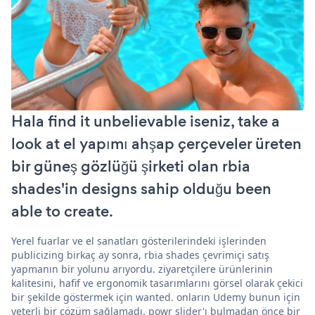
Hala find it unbelievable iseniz, take a
look at el yapımı ahşap çerçeveler üreten
bir güneş gözlüğü şirketi olan rbia
shades'in designs sahip olduğu been
able to create.
Yerel fuarlar ve el sanatları gösterilerindeki işlerinden
publicizing birkaç ay sonra, rbia shades çevrimiçi satış
yapmanın bir yolunu arıyordu. ziyaretçilere ürünlerinin
kalitesini, hafif ve ergonomik tasarımlarını görsel olarak çekici
bir şekilde göstermek için wanted. onların Udemy bunun için
yeterli bir çözüm sağlamadı. powr slider'ı bulmadan önce bir