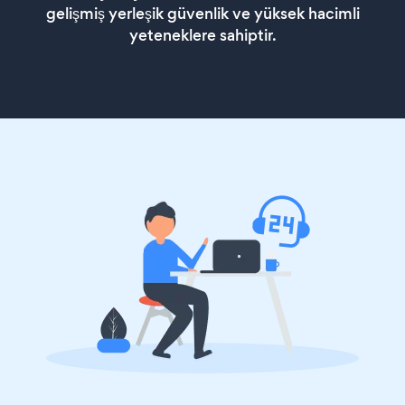
gelişmiş yerleşik güvenlik ve yüksek hacimli
yeteneklere sahiptir.