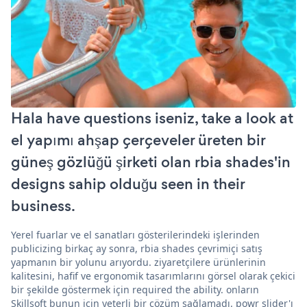
Hala have questions iseniz, take a look at
el yapımı ahşap çerçeveler üreten bir
güneş gözlüğü şirketi olan rbia shades'in
designs sahip olduğu seen in their
business.
Yerel fuarlar ve el sanatları gösterilerindeki işlerinden
publicizing birkaç ay sonra, rbia shades çevrimiçi satış
yapmanın bir yolunu arıyordu. ziyaretçilere ürünlerinin
kalitesini, hafif ve ergonomik tasarımlarını görsel olarak çekici
bir şekilde göstermek için required the ability. onların
Skillsoft bunun için yeterli bir çözüm sağlamadı. powr slider'ı