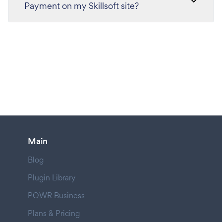
Payment on my Skillsoft site?
Main
Blog
Plugin Library
POWR Business
Plans & Pricing