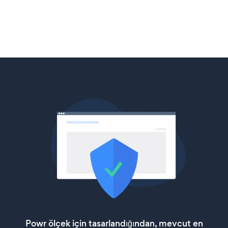
Powr ölçek için tasarlandığından, mevcut en