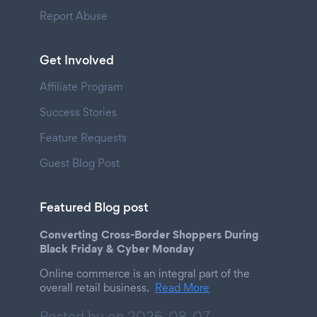
Report Abuse
Get Involved
Affiliate Program
Success Stories
Feature Requests
Guest Blog Post
Featured Blog post
Converting Cross-Border Shoppers During
Black Friday & Cyber Monday
Online commerce is an integral part of the
overall retail business.
Read More
Posted by on
2026-08-07