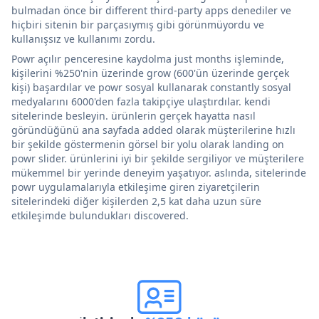
bulmadan önce bir different third-party apps denediler ve
hiçbiri sitenin bir parçasıymış gibi görünmüyordu ve
kullanışsız ve kullanımı zordu.
Powr açılır penceresine kaydolma just months işleminde,
kişilerini %250'nin üzerinde grow (600'ün üzerinde gerçek
kişi) başardılar ve powr sosyal kullanarak constantly sosyal
medyalarını 6000'den fazla takipçiye ulaştırdılar. kendi
sitelerinde besleyin. ürünlerin gerçek hayatta nasıl
göründüğünü ana sayfada added olarak müşterilerine hızlı
bir şekilde göstermenin görsel bir yolu olarak landing on
powr slider. ürünlerini iyi bir şekilde sergiliyor ve müşterilere
mükemmel bir yerinde deneyim yaşatıyor. aslında, sitelerinde
powr uygulamalarıyla etkileşime giren ziyaretçilerin
sitelerindeki diğer kişilerden 2,5 kat daha uzun süre
etkileşimde bulundukları discovered.