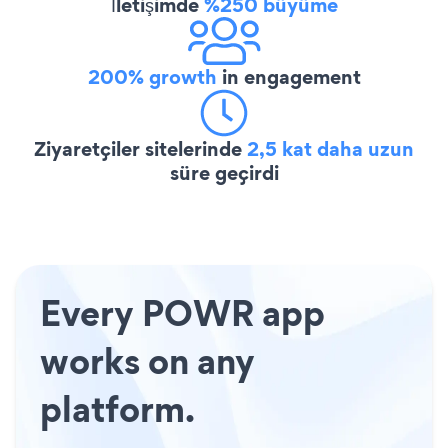
İletişimde
%250 büyüme
200% growth
in engagement
Ziyaretçiler sitelerinde
2,5 kat daha uzun
süre geçirdi
Every POWR app
works on any
platform.