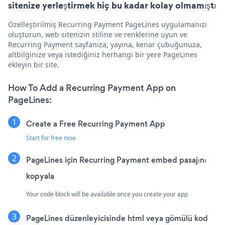
sitenize yerleştirmek hiç bu kadar kolay olmamıştı
Özelleştirilmiş Recurring Payment PageLines uygulamanızı
oluşturun, web sitenizin stiline ve renklerine uyun ve
Recurring Payment sayfanıza, yayına, kenar çubuğunuza,
altbilginize veya istediğiniz herhangi bir yere PageLines
ekleyin bir site.
How To Add a Recurring Payment App on
PageLines:
Create a Free Recurring Payment App
Start for free now
PageLines için Recurring Payment embed pasajını
kopyala
Your code block will be available once you create your app
PageLines düzenleyicisinde html veya gömülü kod