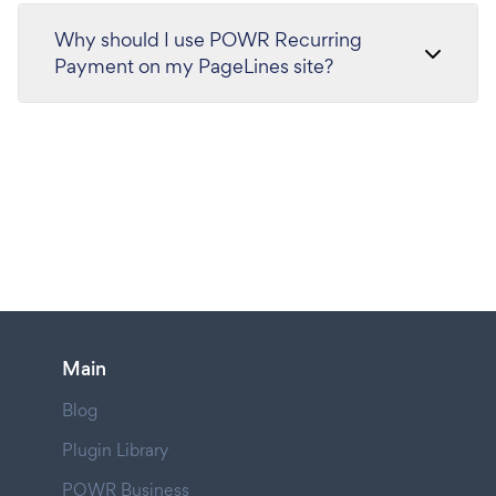
Why should I use POWR Recurring
Payment on my PageLines site?
Main
Blog
Plugin Library
POWR Business