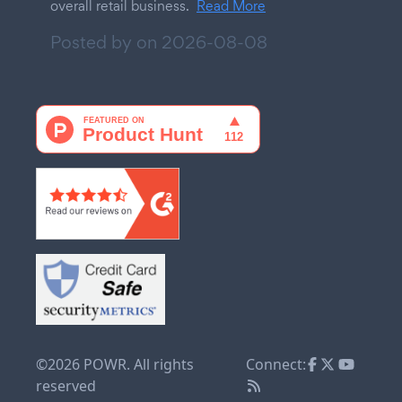
overall retail business.
Read More
Posted by on
2026-08-08
©2026 POWR. All rights
Connect:
reserved