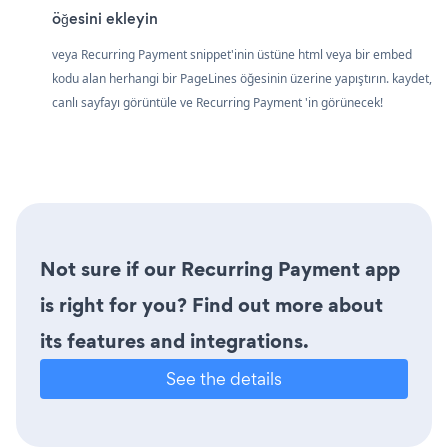
öğesini ekleyin
veya Recurring Payment snippet'inin üstüne html veya bir embed
kodu alan herhangi bir PageLines öğesinin üzerine yapıştırın. kaydet,
canlı sayfayı görüntüle ve Recurring Payment 'in görünecek!
Not sure if our Recurring Payment app
is right for you? Find out more about
its features and integrations.
See the details