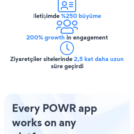
İletişimde
%250 büyüme
200% growth
in engagement
Ziyaretçiler sitelerinde
2,5 kat daha uzun
süre geçirdi
Every POWR app
works on any