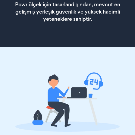
Powr ölçek için tasarlandığından, mevcut en
gelişmiş yerleşik güvenlik ve yüksek hacimli
yeteneklere sahiptir.