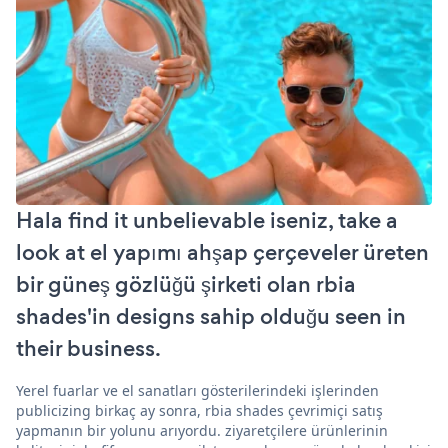
Hala find it unbelievable iseniz, take a
look at el yapımı ahşap çerçeveler üreten
bir güneş gözlüğü şirketi olan rbia
shades'in designs sahip olduğu seen in
their business.
Yerel fuarlar ve el sanatları gösterilerindeki işlerinden
publicizing birkaç ay sonra, rbia shades çevrimiçi satış
yapmanın bir yolunu arıyordu. ziyaretçilere ürünlerinin