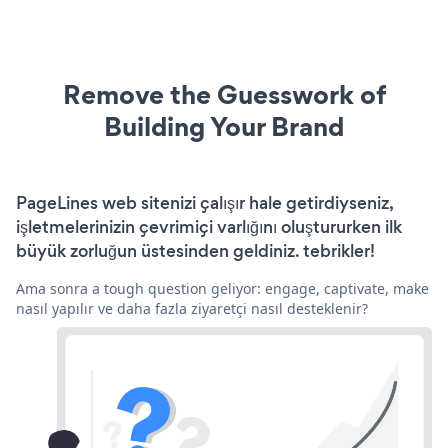
Remove the Guesswork of
Building Your Brand
PageLines web sitenizi çalışır hale getirdiyseniz,
işletmelerinizin çevrimiçi varlığını oluştururken ilk
büyük zorluğun üstesinden geldiniz. tebrikler!
Ama sonra a tough question geliyor: engage, captivate, make
nasıl yapılır ve daha fazla ziyaretçi nasıl desteklenir?