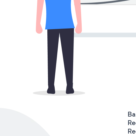
Ba
Re
Re