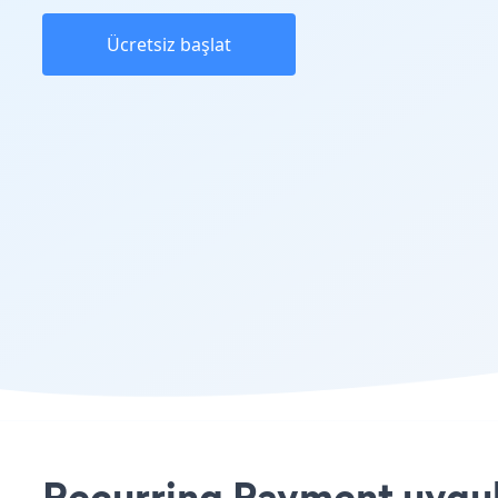
Ücretsiz başlat
Recurring Payment uygula