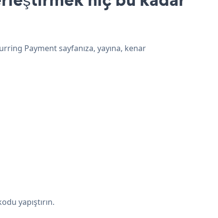
curring Payment sayfanıza, yayına, kenar
odu yapıştırın.