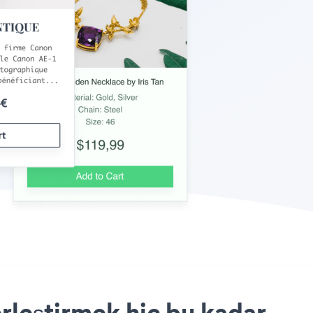
rleştirmek hiç bu kadar