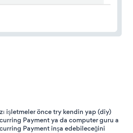
zı işletmeler önce try kendin yap (diy)
curring Payment ya da computer guru a
curring Payment inşa edebileceğini