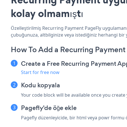
kolay olmamıştı
Özelleştirilmiş Recurring Payment PageFly uygulamanız
çubuğunuza, altbilginize veya istediğiniz herhangi bir y
How To Add a Recurring Payment
Create a Free Recurring Payment Ap
Start for free now
Kodu kopyala
Your code block will be available once you create
Pagefly'de öğe ekle
Pagefly düzenleyicide, bir html veya powr formu ö