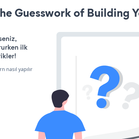
he Guesswork of Building Y
seniz,
rurken ilk
ikler!
n nasıl yapılır