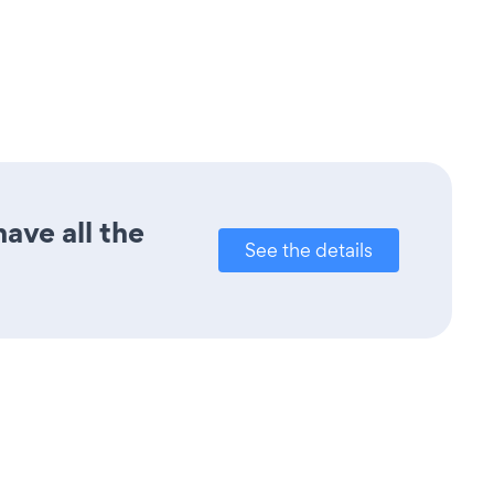
ave all the
See the details