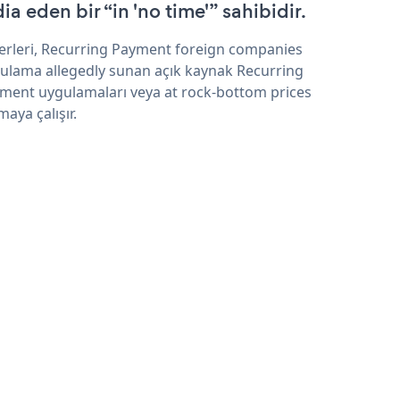
ia eden bir “in 'no time'” sahibidir.
erleri, Recurring Payment foreign companies
ulama allegedly sunan açık kaynak Recurring
ment uygulamaları veya at rock-bottom prices
maya çalışır.