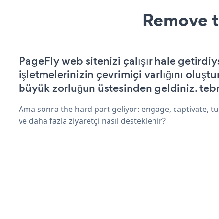
Remove t
PageFly web sitenizi çalışır hale getirdiy
işletmelerinizin çevrimiçi varlığını oluştu
büyük zorluğun üstesinden geldiniz. tebr
Ama sonra the hard part geliyor: engage, captivate, tur
ve daha fazla ziyaretçi nasıl desteklenir?