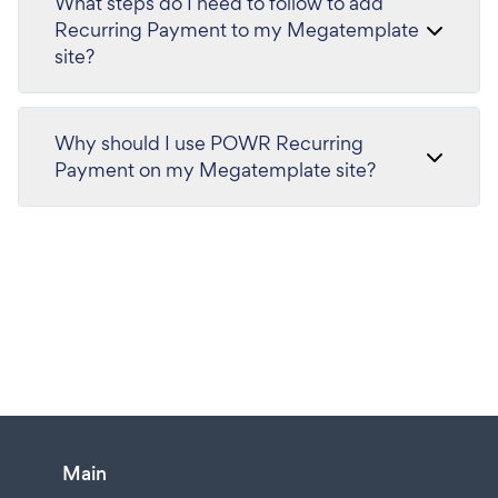
What steps do I need to follow to add
Recurring Payment to my Megatemplate
site?
Why should I use POWR Recurring
Payment on my Megatemplate site?
Main