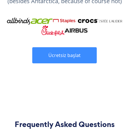
(besides Antarctica, because of course not)
Ücretsiz başlat
Frequently Asked Questions