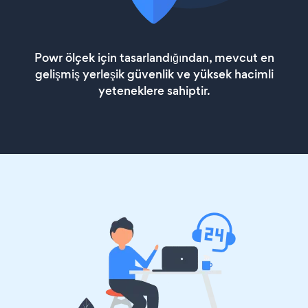
Powr ölçek için tasarlandığından, mevcut en
gelişmiş yerleşik güvenlik ve yüksek hacimli
yeteneklere sahiptir.