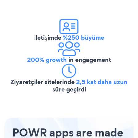
İletişimde
%250 büyüme
200% growth
in engagement
Ziyaretçiler sitelerinde
2,5 kat daha uzun
süre geçirdi
POWR apps are made