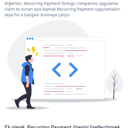
Diğerleri, Recurring Payment foreign companies uygulama
claim to sunan açık kaynak Recurring Payment uygulamaları
veya for a bargain bulmaya çalışır.
Ek olarak, Recurring Payment öğesini özelleştirmek