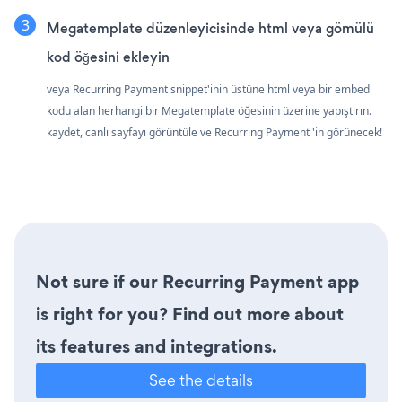
Megatemplate düzenleyicisinde html veya gömülü
kod öğesini ekleyin
veya Recurring Payment snippet'inin üstüne html veya bir embed
kodu alan herhangi bir Megatemplate öğesinin üzerine yapıştırın.
kaydet, canlı sayfayı görüntüle ve Recurring Payment 'in görünecek!
Not sure if our Recurring Payment app
is right for you? Find out more about
its features and integrations.
See the details