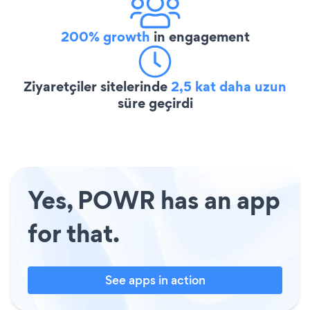
200% growth
in engagement
Ziyaretçiler sitelerinde
2,5 kat daha uzun
süre geçirdi
Yes, POWR has an app
for that.
See apps in action