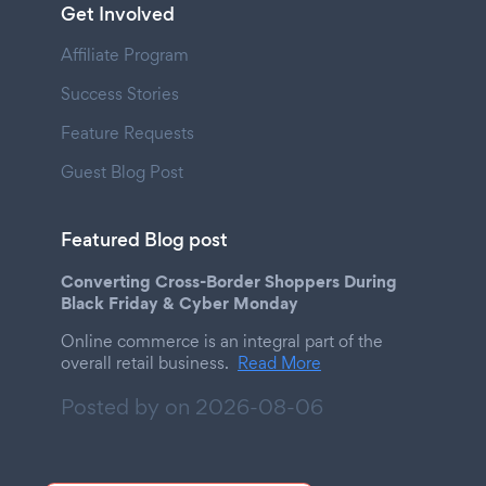
Get Involved
Affiliate Program
Success Stories
Feature Requests
Guest Blog Post
Featured Blog post
Converting Cross-Border Shoppers During
Black Friday & Cyber Monday
Online commerce is an integral part of the
overall retail business.
Read More
Posted by on
2026-08-06