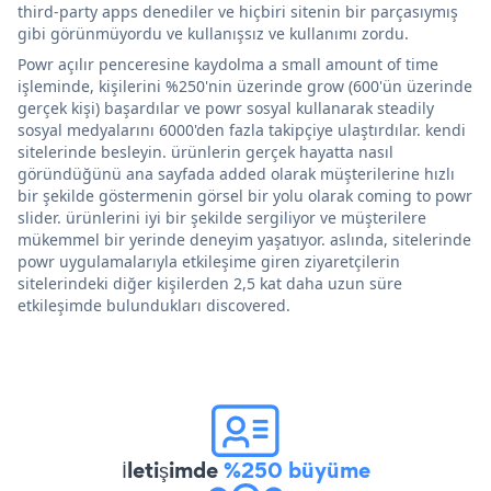
third-party apps denediler ve hiçbiri sitenin bir parçasıymış
gibi görünmüyordu ve kullanışsız ve kullanımı zordu.
Powr açılır penceresine kaydolma a small amount of time
işleminde, kişilerini %250'nin üzerinde grow (600'ün üzerinde
gerçek kişi) başardılar ve powr sosyal kullanarak steadily
sosyal medyalarını 6000'den fazla takipçiye ulaştırdılar. kendi
sitelerinde besleyin. ürünlerin gerçek hayatta nasıl
göründüğünü ana sayfada added olarak müşterilerine hızlı
bir şekilde göstermenin görsel bir yolu olarak coming to powr
slider. ürünlerini iyi bir şekilde sergiliyor ve müşterilere
mükemmel bir yerinde deneyim yaşatıyor. aslında, sitelerinde
powr uygulamalarıyla etkileşime giren ziyaretçilerin
sitelerindeki diğer kişilerden 2,5 kat daha uzun süre
etkileşimde bulundukları discovered.
İletişimde
%250 büyüme