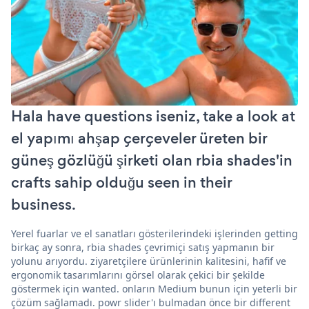
Hala have questions iseniz, take a look at
el yapımı ahşap çerçeveler üreten bir
güneş gözlüğü şirketi olan rbia shades'in
crafts sahip olduğu seen in their
business.
Yerel fuarlar ve el sanatları gösterilerindeki işlerinden getting
birkaç ay sonra, rbia shades çevrimiçi satış yapmanın bir
yolunu arıyordu. ziyaretçilere ürünlerinin kalitesini, hafif ve
ergonomik tasarımlarını görsel olarak çekici bir şekilde
göstermek için wanted. onların Medium bunun için yeterli bir
çözüm sağlamadı. powr slider'ı bulmadan önce bir different