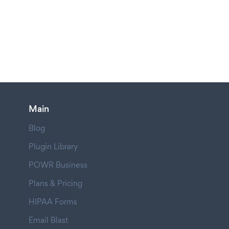
Main
Blog
Plugin Library
POWR Business
Plans & Pricing
HIPAA Forms
Email Blast