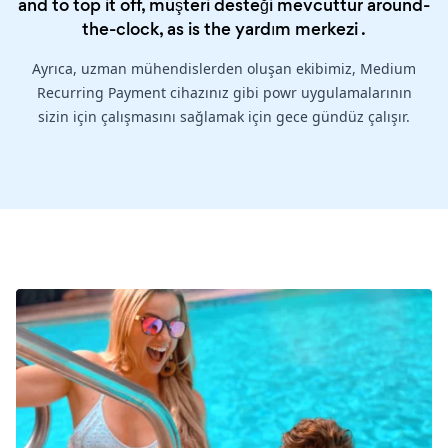
and to top it off, müşteri desteği mevcuttur around-
the-clock, as is the
yardım merkezi
.
Ayrıca, uzman mühendislerden oluşan ekibimiz, Medium
Recurring Payment cihazınız gibi powr uygulamalarının
sizin için çalışmasını sağlamak için gece gündüz çalışır.