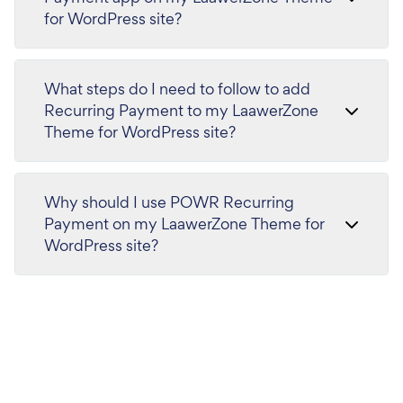
for WordPress site?
What steps do I need to follow to add
Recurring Payment to my LaawerZone
Theme for WordPress site?
Why should I use POWR Recurring
Payment on my LaawerZone Theme for
WordPress site?