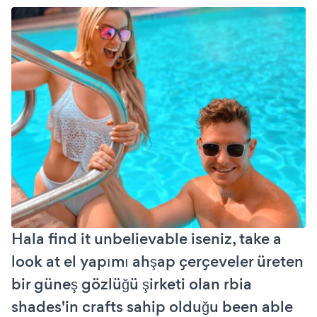
Hala find it unbelievable iseniz, take a
look at el yapımı ahşap çerçeveler üreten
bir güneş gözlüğü şirketi olan rbia
shades'in crafts sahip olduğu been able