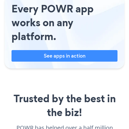
Every POWR app
works on any
platform.
See apps in action
Trusted by the best in
the biz!
POWR has helped over a half million