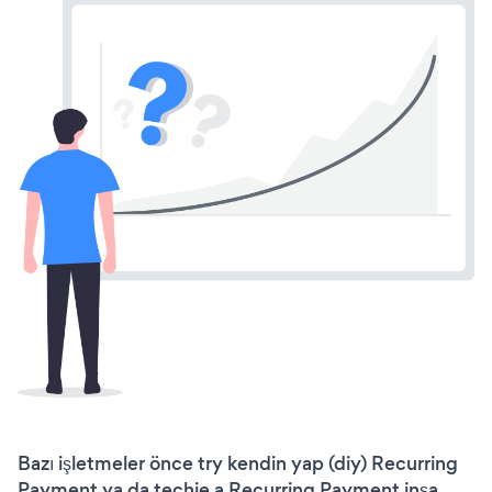
Bazı işletmeler önce try kendin yap (diy) Recurring
Payment ya da techie a Recurring Payment inşa