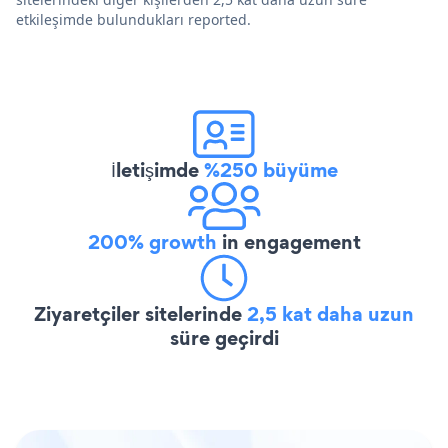
etkileşimde bulundukları reported.
İletişimde
%250 büyüme
200% growth
in engagement
Ziyaretçiler sitelerinde
2,5 kat daha uzun
süre geçirdi