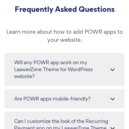
Frequently Asked Questions
Learn more about how to add POWR apps to
your website.
Will any POWR app work on my
LaawerZone Theme for WordPress
website?
Are POWR apps mobile-friendly?
Can I customize the look of the Recurring
Payment app on my LaawerZone Theme