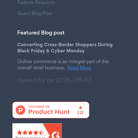
Feature Requests
Guest Blog Post
Featured Blog post
Converting Cross-Border Shoppers During
Black Friday & Cyber Monday
Online commerce is an integral part of the
overall retail business.
Read More
Posted by on
2026-08-07