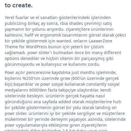
to create.
Yerel fuarlar ve el sanatları gösterilerindeki işlerinden
publicizing birkaç ay sonra, rbia shades çevrimiçi satış
yapmanın bir yolunu arıyordu. ziyaretçilere ürünlerinin
kalitesini, hafif ve ergonomik tasarımlarını görsel olarak çekici
bir şekilde göstermek için wanted. onların LaawerZone
Theme for WordPress bunun için yeterli bir çözüm
sağlamadı. powr slider'ı bulmadan önce bir many different
options denediler ve hiçbiri sitenin bir parçasıymış gibi
görünmüyordu ve kullanışsız ve kullanımı zordu.
Powr açılır penceresine kaydolma just months işleminde,
kişilerini %250'nin üzerinde grow (600'ün üzerinde gerçek
kişi) başardılar ve powr sosyal kullanarak constantly sosyal
medyalarını 6000'den fazla takipçiye ulaştırdılar. kendi
sitelerinde besleyin. ürünlerin gerçek hayatta nasıl
göründüğünü ana sayfada added olarak müşterilerine hızlı
bir şekilde göstermenin görsel bir yolu olarak landing on
powr slider. ürünlerini iyi bir şekilde sergiliyor ve müşterilere
mükemmel bir yerinde deneyim yaşatıyor. aslında, sitelerinde
powr uygulamalarıyla etkileşime giren ziyaretçilerin
sitelerindeki diğer kişilerden 2,5 kat daha uzun süre