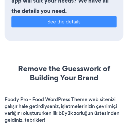
app will suit your needs? We have all
the details you need.
See the details
Remove the Guesswork of
Building Your Brand
Foody Pro - Food WordPress Theme web sitenizi
çalışır hale getirdiyseniz, işletmelerinizin çevrimiçi
varlığını oluştururken ilk büyük zorluğun üstesinden
geldiniz. tebrikler!