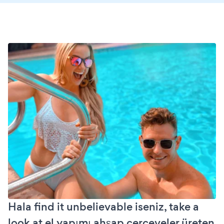
Hala find it unbelievable iseniz, take a
look at el yapımı ahşap çerçeveler üreten