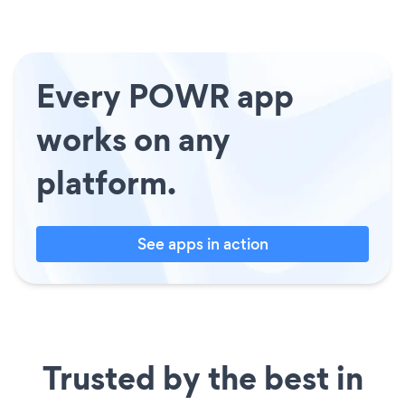
Every POWR app
works on any
platform.
See apps in action
Trusted by the best in