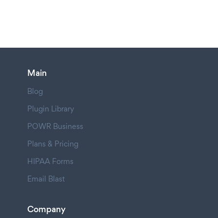
Main
Blog
Plugin Library
POWR Business
Plans & Pricing
HIPAA Forms
Email Blast
Company