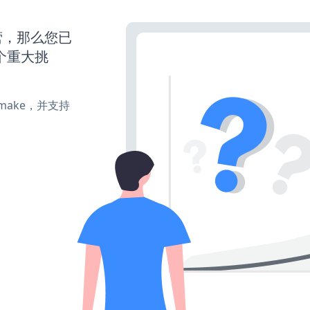
运营，那么您已
个重大挑
e、make，并支持