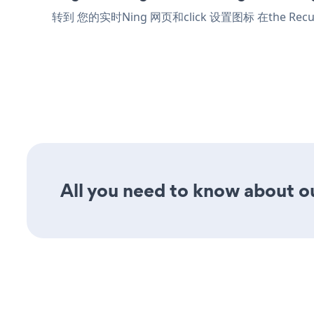
转到 您的实时Ning 网页和click 设置图标
在the Rec
All you need to know about ou