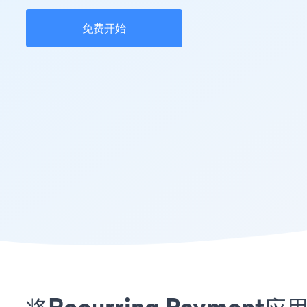
免费开始
将Recurring Payme