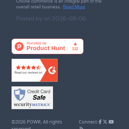
Online commerce is an integral part of the
overall retail business.
Read More
Posted by on
2026-08-06
©2026 POWR. All rights
Connect:
reserved