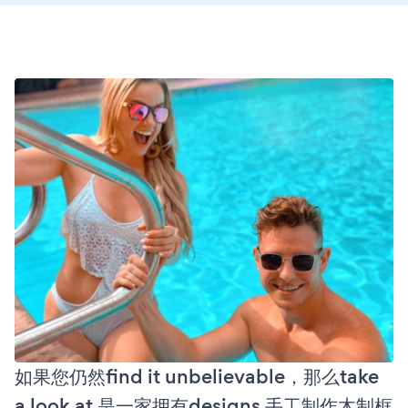
如果您仍然find it unbelievable，那么take
a look at 是一家拥有designs 手工制作木制框