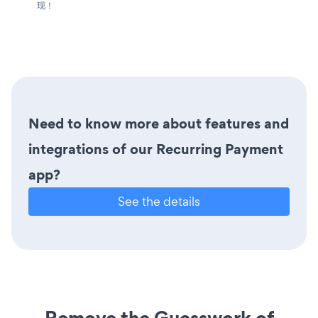
现！
Need to know more about features and
integrations of our Recurring Payment
app?
See the details
Remove the Guesswork of