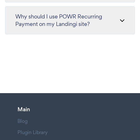
Why should I use POWR Recurring
Payment on my Landingi site?
Main
Blog
Plugin Library