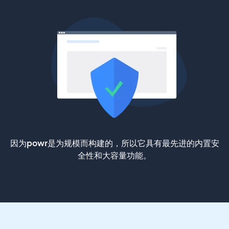
因为powr是为规模而构建的，所以它具有最先进的内置安
全性和大容量功能。