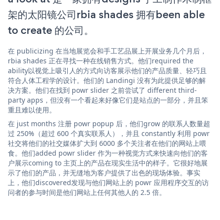
架的太阳镜公司rbia shades 拥有been able
to create 的公司。
在 publicizing 在当地展览会和手工艺品展上开展业务几个月后，
rbia shades 正在寻找一种在线销售方式。他们required the
ability以视觉上吸引人的方式向访客展示他们的产品质量、轻巧且
符合人体工程学的设计。他们的 Landingi 没有为此提供足够的解
决方案。他们在找到 powr slider 之前尝试了 different third-
party apps，但没有一个看起来好像它们是站点的一部分，并且笨
重且难以使用。
在 just months 注册 powr popup 后，他们grow 的联系人数量超
过 250%（超过 600 个真实联系人），并且 constantly 利用 powr
社交将他们的社交媒体扩大到 6000 多个关注者在他们的网站上喂
食。他们added powr slider 作为一种视觉方式来快速向他们的客
户展示coming to 主页上的产品在现实生活中的样子。它很好地展
示了他们的产品，并无缝地为客户提供了出色的现场体验。事实
上，他们discovered发现与他们网站上的 powr 应用程序交互的访
问者的参与时间是他们网站上任何其他人的 2.5 倍。