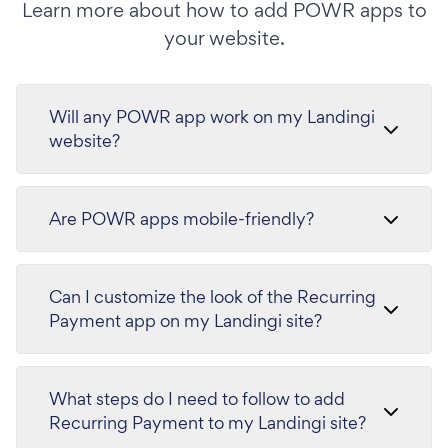
Learn more about how to add POWR apps to
your website.
Will any POWR app work on my Landingi
website?
Are POWR apps mobile-friendly?
Can I customize the look of the Recurring
Payment app on my Landingi site?
What steps do I need to follow to add
Recurring Payment to my Landingi site?