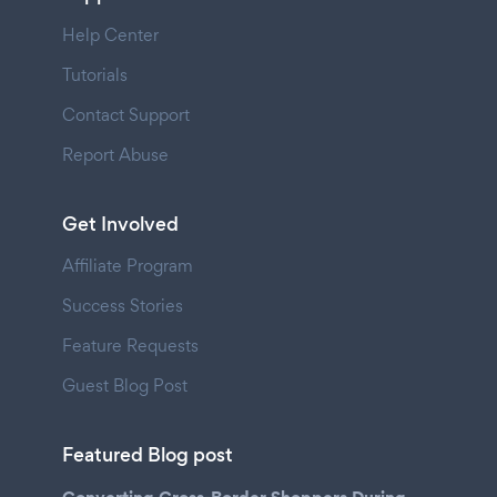
Help Center
Tutorials
Contact Support
Report Abuse
Get Involved
Affiliate Program
Success Stories
Feature Requests
Guest Blog Post
Featured Blog post
Converting Cross-Border Shoppers During