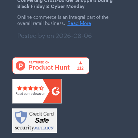
Black Friday & Cyber Monday
Online commerce is an integral part of the
overall retail business.
Read More
Posted by on
2026-08-06