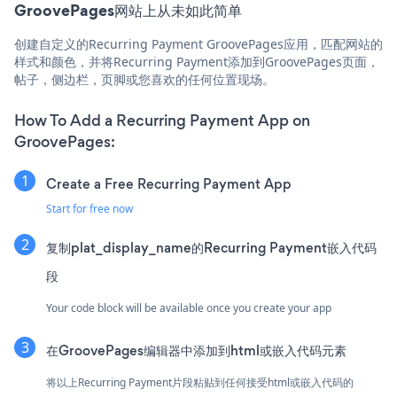
GroovePages网站上从未如此简单
创建自定义的Recurring Payment GroovePages应用，匹配网站的
样式和颜色，并将Recurring Payment添加到GroovePages页面，
帖子，侧边栏，页脚或您喜欢的任何位置现场。
How To Add a Recurring Payment App on
GroovePages:
Create a Free Recurring Payment App
Start for free now
复制plat_display_name的Recurring Payment嵌入代码
段
Your code block will be available once you create your app
在GroovePages编辑器中添加到html或嵌入代码元素
将以上Recurring Payment片段粘贴到任何接受html或嵌入代码的