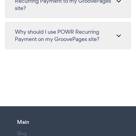
Recurring Payment to my GroovePages
site?
Why should I use POWR Recurring
Payment on my GroovePages site?
Main
Blog