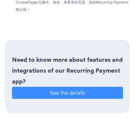
GroovePages元素中。保存，查看实时页面，您的Recurring Payment
将出现！
Need to know more about features and
integrations of our Recurring Payment
app?
See the details