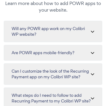
Learn more about how to add POWR apps to
your website.
Will any POWR app work on my Colibri
WP website?
Are POWR apps mobile-friendly?
Can I customize the look of the Recurring
Payment app on my Colibri WP site?
What steps do I need to follow to add
Recurring Payment to my Colibri WP site?