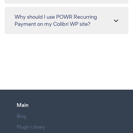
Why should I use POWR Recurring
Payment on my Colibri WP site?
Main
Blog
Plugin Library