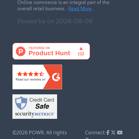
Online commerce is an integral part of the
overall retail business.
Read More
Posted by on
2026-08-08
©2026 POWR. All rights
Connect: