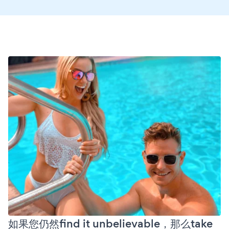
如果您仍然find it unbelievable，那么take