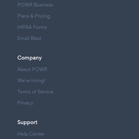
POWR Business
Plans & Pricing
HIPAA Forms
Email Blast
Company
About POWR
We're hiring!
Terms of Service
Privacy
Support
Help Center