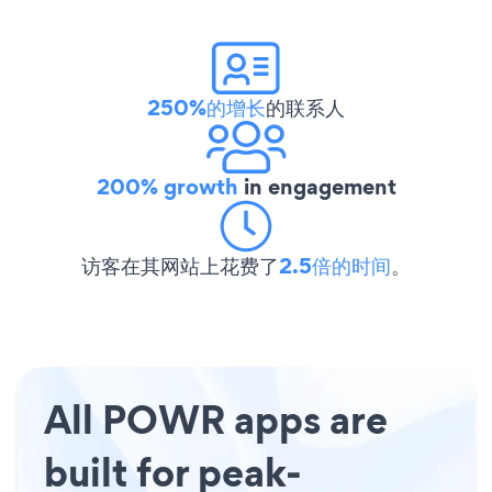
250%的增长
的联系人
200% growth
in engagement
访客在其网站上花费了
2.5倍的时间
。
All POWR apps are
built for peak-