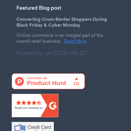
Featured Blog post
Converting Cross-Border Shoppers During
Black Friday & Cyber Monday
Online commerce is an integral part of the
overall retail business.
Read More
Posted by on
2026-08-07