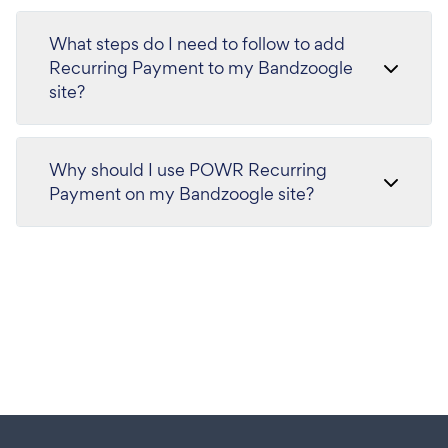
What steps do I need to follow to add
Recurring Payment to my Bandzoogle
site?
Why should I use POWR Recurring
Payment on my Bandzoogle site?