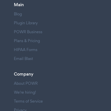
Main
Blog
Plugin Library
POWR Business
Plans & Pricing
HIPAA Forms
Email Blast
Company
About POWR
We're hiring!
Terms of Service
Privacy