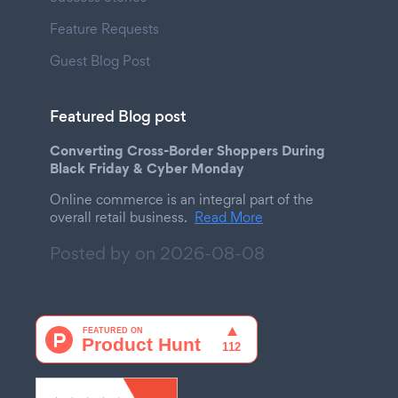
Feature Requests
Guest Blog Post
Featured Blog post
Converting Cross-Border Shoppers During
Black Friday & Cyber Monday
Online commerce is an integral part of the
overall retail business.
Read More
Posted by on
2026-08-08