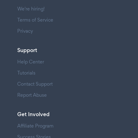
We're hiring!
Terms of Service
Privacy
Support
Help Center
Tutorials
Contact Support
Report Abuse
Get Involved
Affiliate Program
Success Stories