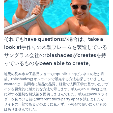
それでもhave questionsの場合は、take a
look at手作りの木製フレームを製造している
サングラス会社のrbiashadesがcreatesを持
っているものをbeen able to create。
地元の見本市や工芸品ショーでのpublicizingビジネスの数か月
後、rbiashadesはオンラインで販売する方法を探していました。
wantedは、訪問者に製品の品質、軽量で人間工学に基づいたデザ
インを視覚的に魅力的な方法で示します。彼らのYouTubeはこれ
に対する適切な解決策を提供しませんでした。彼らはpowrスライ
ダーを見つける前にdifferent third-party appsを試しましたが、
サイトの一部であるかのように見えず、不格好で使いにくいもの
はありませんでした。