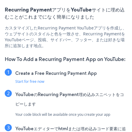
Recurring PaymentアプリをYouTubeサイトに埋め込
むことがこれまでになく簡単になりました
カスタマイズしたRecurring Payment YouTubeアプリを作成し、
ウェブサイトのスタイルと色を一致させ、Recurring Paymentを
YouTubeページ、投稿、サイドバー、フッター、または好きな場
所に追加します地点。
How To Add a Recurring Payment App on YouTube:
Create a Free Recurring Payment App
Start for free now
YouTubeのRecurring Payment埋め込みスニペットをコ
ピーします
Your code block will be available once you create your app
YouTubeエディターでhtmlまたは埋め込みコード要素に追