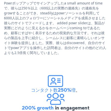
Powrポップアップでサインアップしたa small amount of time
で、彼らは250％以上（600以上の実際の連絡先）の連絡先を
growすることができ、steadilyはpowrソーシャルを利用して
6000人以上のフォロワーにソーシャルメディアを成長させました
彼らのサイトでフィードします。 added powr sliderは、製品が
実際にどのように見えるかをホームページcoming toであるた
め、顧客にすばやく表示するための視覚的な方法です。それは彼
らの製品を上手に紹介し、シームレスに顧客に素晴らしいオンサ
イト体験を提供しました。実際、彼らはdiscovered、自分のサイ
トでpowrアプリを操作した訪問者は、自分のサイトの他のどの人
よりも2.5倍長く関与していました。
コンタクト数250%増
。
200% growth
in engagement