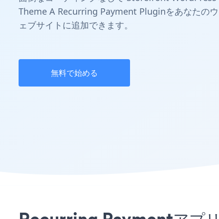
Theme A Recurring Payment Pluginをあなたのウ
ェブサイトに追加できます。
無料で始める
Recurring Paymentア