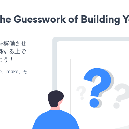
he Guesswork of Building Y
イトを稼働させ
築する上で
とう！
ate、make、そ