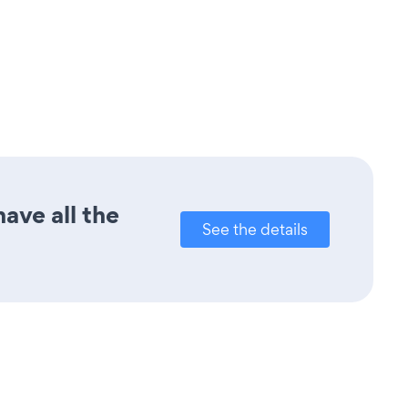
ave all the
See the details