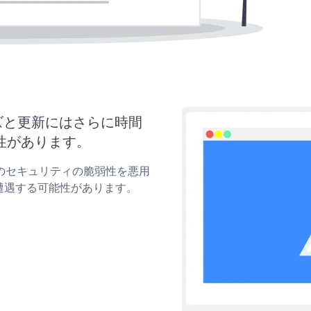
マイズと更新にはさらに時間
性があります。
entのセキュリティの脆弱性を悪用
遭遇する可能性があります。