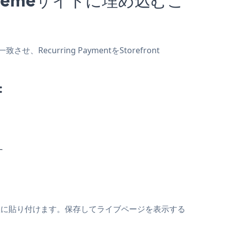
、Recurring PaymentをStorefront
:
す
スニペットの上に貼り付けます。保存してライブページを表示する