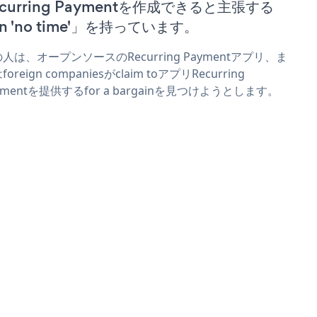
ecurring Paymentを作成できると主張する
n 'no time'」を持っています。
人は、オープンソースのRecurring Paymentアプリ、ま
foreign companiesがclaim toアプリRecurring
ymentを提供するfor a bargainを見つけようとします。