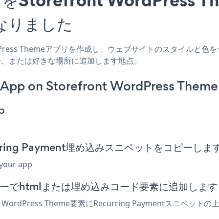
なりました
WordPress Themeアプリを作成し、ウェブサイトのスタイルと色を一致させ
ッター、または好きな場所に追加します地点。
 App on Storefront WordPress Theme
p
Recurring Payment埋め込みスニペットをコピーしま
 your app
meエディターでhtmlまたは埋め込みコード要素に追加します
 WordPress Theme要素にRecurring Payment