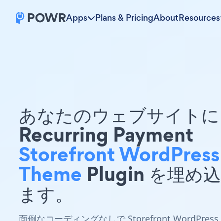
Apps
Plans & Pricing
About
Resources
あなたのウェブサイトに 
Recurring Payment
Storefront WordPress
Theme
Plugin を埋め
ます。
面倒なコーディングなしで Storefront WordPress