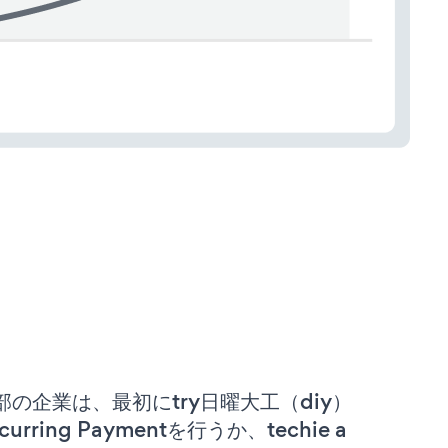
部の企業は、最初にtry日曜大工（diy）
curring Paymentを行うか、techie a