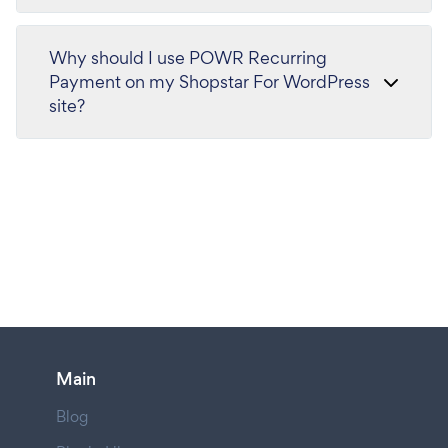
Why should I use POWR Recurring
Payment on my Shopstar For WordPress
site?
Main
Blog