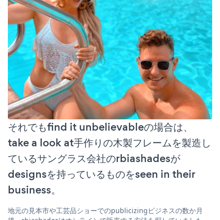
それでもfind it unbelievableの場合は、
take a look at手作りの木製フレームを製造し
ているサングラス会社のrbiashadesが
designsを持っているものをseen in their
business。
地元の見本市や工芸品ショーでのpublicizingビジネスの数か月