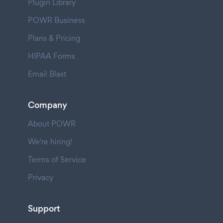
Plugin Library
POWR Business
Plans & Pricing
HIPAA Forms
Email Blast
Company
About POWR
We're hiring!
Terms of Service
Privacy
Support