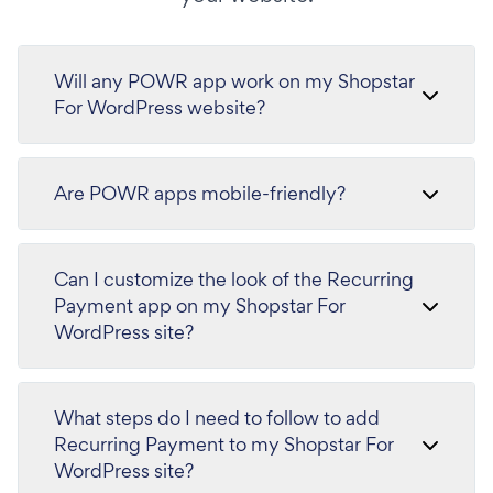
Will any POWR app work on my Shopstar
For WordPress website?
Are POWR apps mobile-friendly?
Can I customize the look of the Recurring
Payment app on my Shopstar For
WordPress site?
What steps do I need to follow to add
Recurring Payment to my Shopstar For
WordPress site?