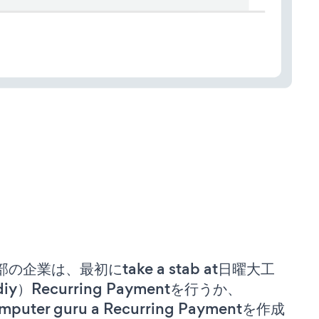
部の企業は、最初にtake a stab at日曜大工
iy）Recurring Paymentを行うか、
mputer guru a Recurring Paymentを作成