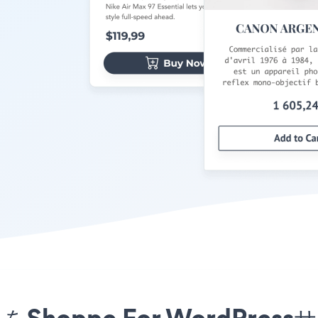
アプリをShoppe For WordP