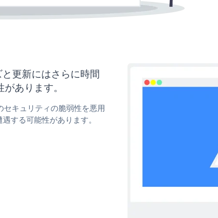
マイズと更新にはさらに時間
性があります。
entのセキュリティの脆弱性を悪用
遭遇する可能性があります。