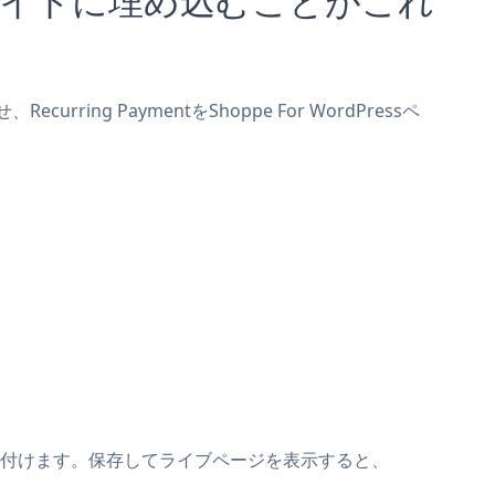
rring PaymentをShoppe For WordPressペ
トの上に貼り付けます。保存してライブページを表示すると、