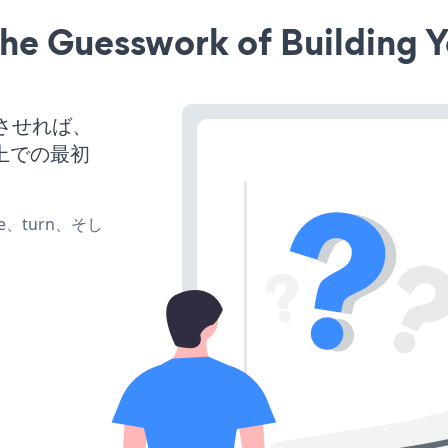
he Guesswork of Building Y
稼働させれば、
上での最初
te、turn、そし