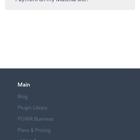
Main
Blog
Plugin Library
POWR Business
Plans & Pricing