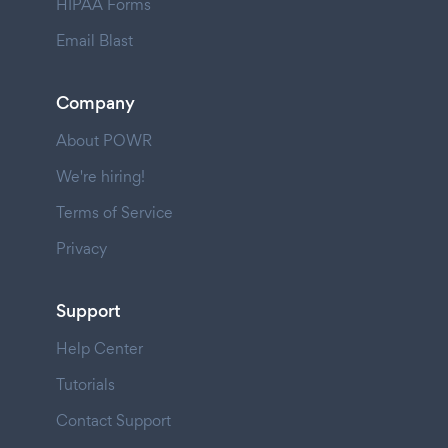
HIPAA Forms
Email Blast
Company
About POWR
We're hiring!
Terms of Service
Privacy
Support
Help Center
Tutorials
Contact Support