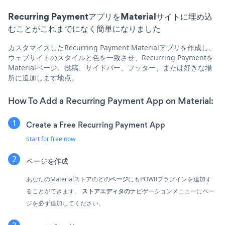
Recurring PaymentアプリをMaterialサイトに埋め込
むことがこれまでになく簡単になりました
カスタマイズしたRecurring Payment Materialアプリを作成し、
ウェブサイトのスタイルと色を一致させ、Recurring Paymentを
Materialページ、投稿、サイドバー、フッター、または好きな場
所に追加します地点。
How To Add a Recurring Payment App on Material:
Create a Free Recurring Payment App
Start for free now
ページを作成
あなたのMaterialストアのどの
ページ
にもPOWRプラグインを追加す
ることができます。
ストアエディタの
ナビゲーションメニューにペー
ジを必ず追加してください。