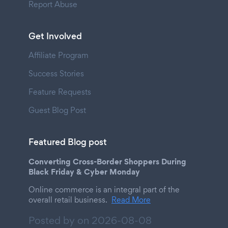
Report Abuse
Get Involved
Affiliate Program
Success Stories
Feature Requests
Guest Blog Post
Featured Blog post
Converting Cross-Border Shoppers During
Black Friday & Cyber Monday
Online commerce is an integral part of the
overall retail business.
Read More
Posted by on
2026-08-08