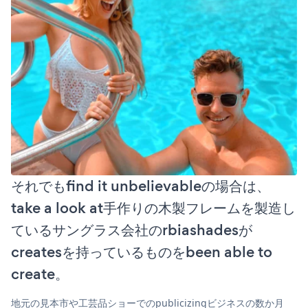
それでもfind it unbelievableの場合は、
take a look at手作りの木製フレームを製造し
ているサングラス会社のrbiashadesが
createsを持っているものをbeen able to
create。
地元の見本市や工芸品ショーでのpublicizingビジネスの数か月