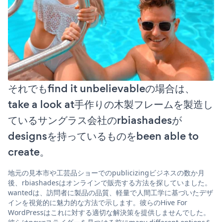
それでもfind it unbelievableの場合は、
take a look at手作りの木製フレームを製造し
ているサングラス会社のrbiashadesが
designsを持っているものをbeen able to
create。
地元の見本市や工芸品ショーでのpublicizingビジネスの数か月
後、rbiashadesはオンラインで販売する方法を探していました。
wantedは、訪問者に製品の品質、軽量で人間工学に基づいたデザ
インを視覚的に魅力的な方法で示します。彼らのHive For
WordPressはこれに対する適切な解決策を提供しませんでした。