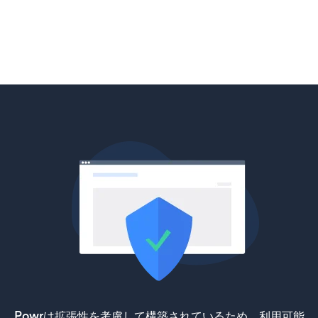
Powrは拡張性を考慮して構築されているため、利用可能