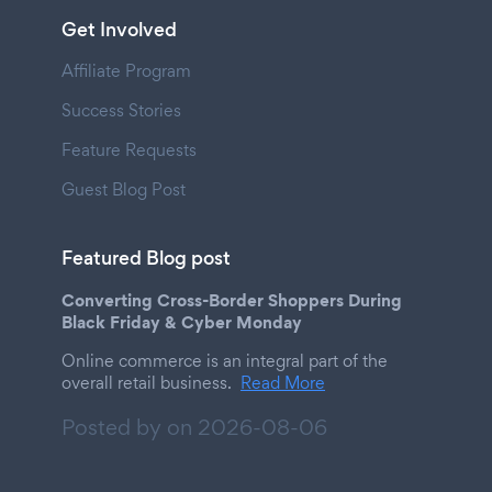
Get Involved
Affiliate Program
Success Stories
Feature Requests
Guest Blog Post
Featured Blog post
Converting Cross-Border Shoppers During
Black Friday & Cyber Monday
Online commerce is an integral part of the
overall retail business.
Read More
Posted by on
2026-08-06