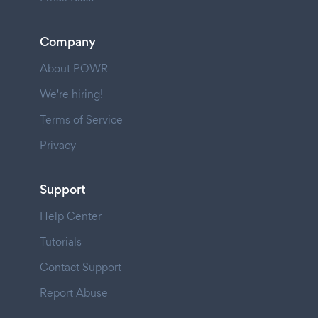
Company
About POWR
We're hiring!
Terms of Service
Privacy
Support
Help Center
Tutorials
Contact Support
Report Abuse