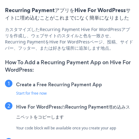
Recurring PaymentアプリをHive For WordPressサ
イトに埋め込むことがこれまでになく簡単になりました
カスタマイズしたRecurring Payment Hive For WordPressアプ
リを作成し、ウェブサイトのスタイルと色を一致させ、
Recurring PaymentをHive For WordPressページ、投稿、サイド
バー、フッター、または好きな場所に追加します地点。
How To Add a Recurring Payment App on Hive For
WordPress:
Create a Free Recurring Payment App
Start for free now
Hive For WordPressのRecurring Payment埋め込みス
ニペットをコピーします
Your code block will be available once you create your app