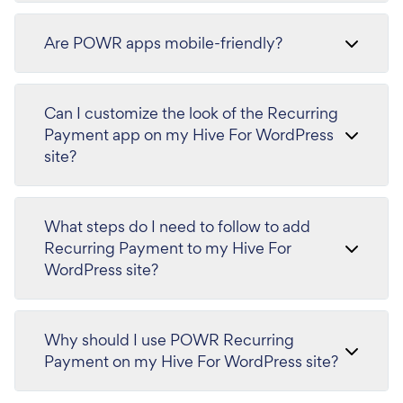
Are POWR apps mobile-friendly?
Can I customize the look of the Recurring
Payment app on my Hive For WordPress
site?
What steps do I need to follow to add
Recurring Payment to my Hive For
WordPress site?
Why should I use POWR Recurring
Payment on my Hive For WordPress site?