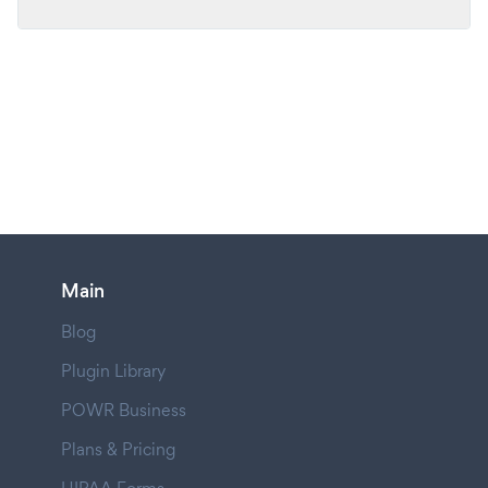
Main
Blog
Plugin Library
POWR Business
Plans & Pricing