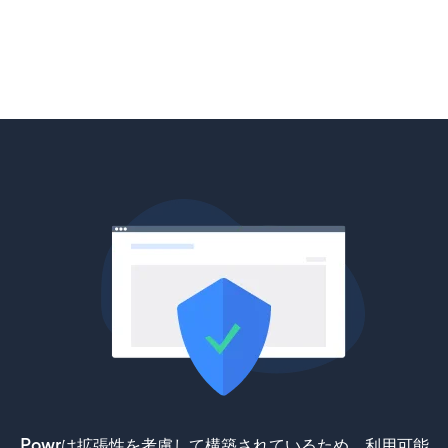
Powrは拡張性を考慮して構築されているため、利用可能