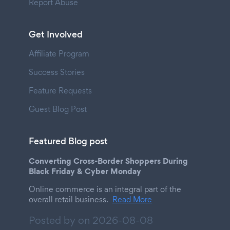
Report Abuse
Get Involved
Affiliate Program
Success Stories
Feature Requests
Guest Blog Post
Featured Blog post
Converting Cross-Border Shoppers During
Black Friday & Cyber Monday
Online commerce is an integral part of the
overall retail business.
Read More
Posted by on
2026-08-08