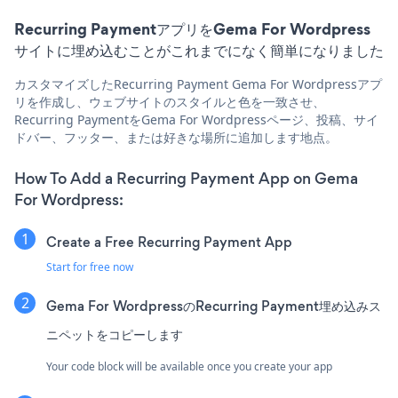
Recurring PaymentアプリをGema For Wordpress
サイトに埋め込むことがこれまでになく簡単になりました
カスタマイズしたRecurring Payment Gema For Wordpressアプ
リを作成し、ウェブサイトのスタイルと色を一致させ、
Recurring PaymentをGema For Wordpressページ、投稿、サイ
ドバー、フッター、または好きな場所に追加します地点。
How To Add a Recurring Payment App on Gema
For Wordpress:
Create a Free Recurring Payment App
Start for free now
Gema For WordpressのRecurring Payment埋め込みス
ニペットをコピーします
Your code block will be available once you create your app