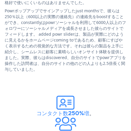
格好で使いにくいものはありませんでした。
Powrポップアップでサインアップしたjust monthsで、彼らは
250％以上（600以上の実際の連絡先）の連絡先をboostすること
ができ、constantlyはpowrソーシャルを利用して6000人以上のフ
ォロワーにソーシャルメディアを成長させました彼らのサイトで
フィードします。 added powr sliderは、製品が実際にどのよう
に見えるかをホームページcoming toであるため、顧客にすばや
く表示するための視覚的な方法です。それは彼らの製品を上手に
紹介し、シームレスに顧客に素晴らしいオンサイト体験を提供し
ました。実際、彼らはdiscovered、自分のサイトでpowrアプリを
操作した訪問者は、自分のサイトの他のどの人よりも2.5倍長く関
与していました。
コンタクト数250%増
。