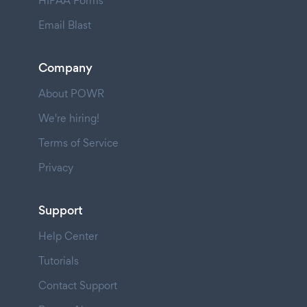
HIPAA Forms
Email Blast
Company
About POWR
We're hiring!
Terms of Service
Privacy
Support
Help Center
Tutorials
Contact Support