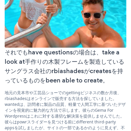
それでもhave questionsの場合は、take a
look at手作りの木製フレームを製造している
サングラス会社のrbiashadesがcreatesを持
っているものをbeen able to create。
地元の見本市や工芸品ショーでのgettingビジネスの数か月後、
rbiashadesはオンラインで販売する方法を探していました。
wantedは、訪問者に製品の品質、軽量で人間工学に基づいたデザ
インを視覚的に魅力的な方法で示します。彼らのGema For
Wordpressはこれに対する適切な解決策を提供しませんでした。
彼らはpowrスライダーを見つける前にdifferent third-party
appsを試しましたが、サイトの一部であるかのように見えず、不