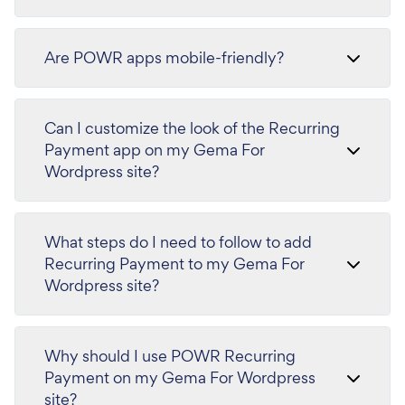
Are POWR apps mobile-friendly?
Can I customize the look of the Recurring
Payment app on my Gema For
Wordpress site?
What steps do I need to follow to add
Recurring Payment to my Gema For
Wordpress site?
Why should I use POWR Recurring
Payment on my Gema For Wordpress
site?