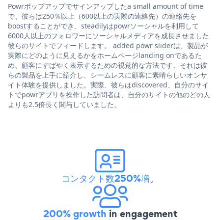
Powrポップアップでサインアップしたa small amount of time
で、彼らは250％以上（600以上の実際の連絡先）の連絡先を
boostすることができ、steadilyはpowrソーシャルを利用して
6000人以上のフォロワーにソーシャルメディアを成長させました
彼らのサイトでフィードします。 added powr sliderは、製品が
実際にどのように見えるかをホームページlanding onであるた
め、顧客にすばやく表示するための視覚的な方法です。それは彼
らの製品を上手に紹介し、シームレスに顧客に素晴らしいオンサ
イト体験を提供しました。実際、彼らはdiscovered、自分のサイ
トでpowrアプリを操作した訪問者は、自分のサイトの他のどの人
よりも2.5倍長く関与していました。
コンタクト数250%増
。
200% growth
in engagement