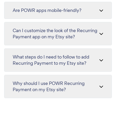
Are POWR apps mobile-friendly?
Can I customize the look of the Recurring
Payment app on my Etsy site?
What steps do I need to follow to add
Recurring Payment to my Etsy site?
Why should I use POWR Recurring
Payment on my Etsy site?