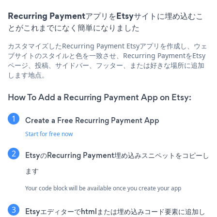
Recurring PaymentアプリをEtsyサイトに埋め込むこ
とがこれまでになく簡単になりました
カスタマイズしたRecurring Payment Etsyアプリを作成し、ウェ
ブサイトのスタイルと色を一致させ、Recurring PaymentをEtsy
ページ、投稿、サイドバー、フッター、または好きな場所に追加
します地点。
How To Add a Recurring Payment App on Etsy:
Create a Free Recurring Payment App
Start for free now
EtsyのRecurring Payment埋め込みスニペットをコピーし
ます
Your code block will be available once you create your app
Etsyエディターでhtmlまたは埋め込みコード要素に追加し