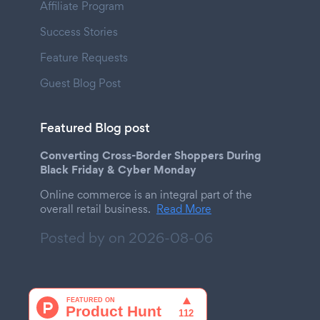
Affiliate Program
Success Stories
Feature Requests
Guest Blog Post
Featured Blog post
Converting Cross-Border Shoppers During
Black Friday & Cyber Monday
Online commerce is an integral part of the
overall retail business.
Read More
Posted by on
2026-08-06