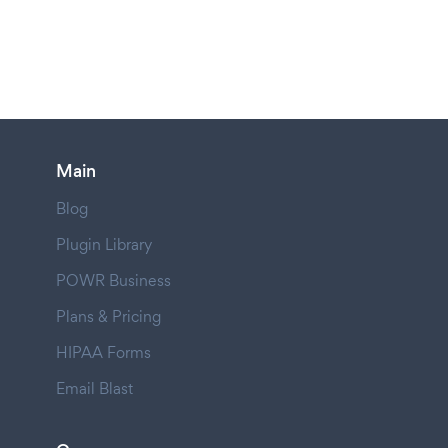
Main
Blog
Plugin Library
POWR Business
Plans & Pricing
HIPAA Forms
Email Blast