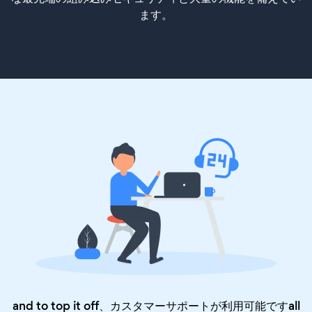
ます。
and to top it off、カスタマーサポートが利用可能ですall