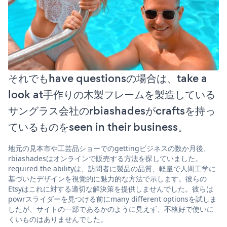
それでもhave questionsの場合は、take a
look at手作りの木製フレームを製造している
サングラス会社のrbiashadesがcraftsを持っ
ているものをseen in their business。
地元の見本市や工芸品ショーでのgettingビジネスの数か月後、
rbiashadesはオンラインで販売する方法を探していました。
required the abilityは、訪問者に製品の品質、軽量で人間工学に
基づいたデザインを視覚的に魅力的な方法で示します。彼らの
Etsyはこれに対する適切な解決策を提供しませんでした。彼らは
powrスライダーを見つける前にmany different optionsを試しま
したが、サイトの一部であるかのように見えず、不格好で使いに
くいものはありませんでした。