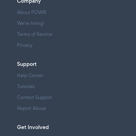
Company
About POWR
We're hiring!
Terms of Service
Privacy
Support
Help Center
Tutorials
Contact Support
Report Abuse
Get Involved