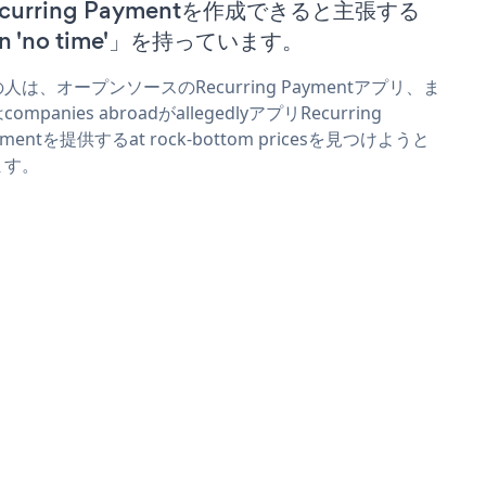
ecurring Paymentを作成できると主張する
n 'no time'」を持っています。
人は、オープンソースのRecurring Paymentアプリ、ま
companies abroadがallegedlyアプリRecurring
ymentを提供するat rock-bottom pricesを見つけようと
ます。