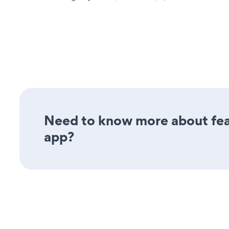
Need to know more about feat
app?