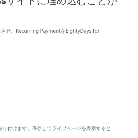
curring PaymentをEightyDays for
ニペットの上に貼り付けます。保存してライブページを表示すると、