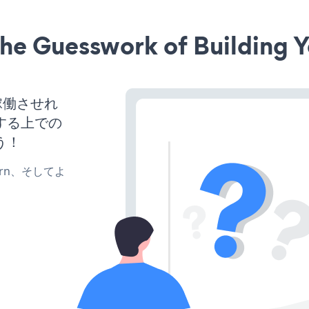
he Guesswork of Building Y
トを稼働させれ
する上での
う！
、turn、そしてよ