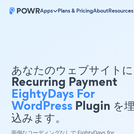
Apps
Plans & Pricing
About
Resources
あなたのウェブサイトに 
Recurring Payment
EightyDays For
WordPress
Plugin を
込みます。
面倒なコーディングなしで EightyDays for