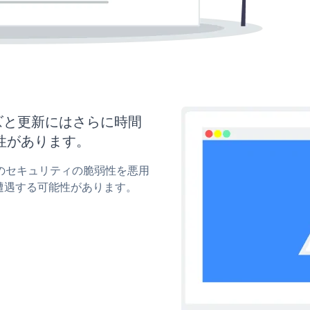
マイズと更新にはさらに時間
性があります。
entのセキュリティの脆弱性を悪用
遭遇する可能性があります。