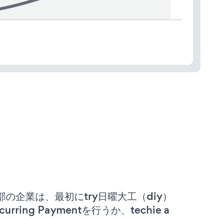
部の企業は、最初にtry日曜大工（diy）
curring Paymentを行うか、techie a