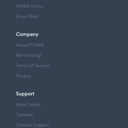
HIPAA Forms
Email Blast
Company
About POWR
We're hiring!
Terms of Service
Privacy
Support
Help Center
Tutorials
Contact Support