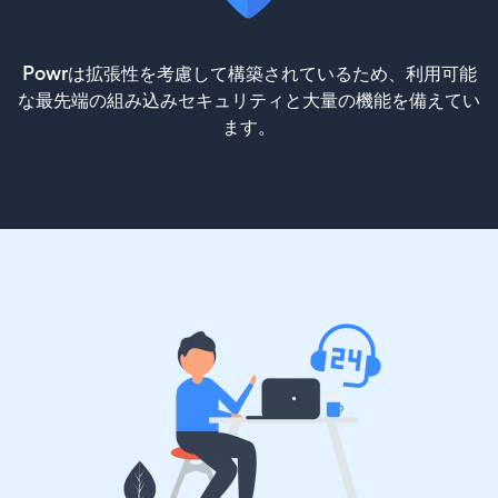
Powrは拡張性を考慮して構築されているため、利用可能
な最先端の組み込みセキュリティと大量の機能を備えてい
ます。