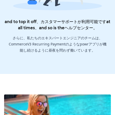
and to top it off、カスタマーサポートが利用可能ですat
all times、and so is the
ヘルプセンター
。
さらに、私たちのエキスパートエンジニアのチームは、
CommerceV3 Recurring Paymentのようなpowrアプリが機
能し続けるように昼夜を問わず働いています。