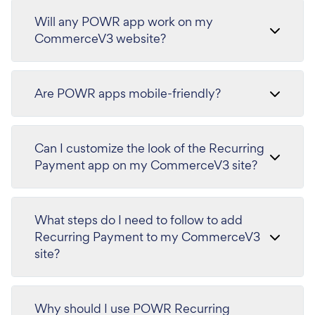
Will any POWR app work on my
CommerceV3 website?
Are POWR apps mobile-friendly?
Can I customize the look of the Recurring
Payment app on my CommerceV3 site?
What steps do I need to follow to add
Recurring Payment to my CommerceV3
site?
Why should I use POWR Recurring