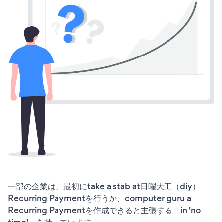
一部の企業は、最初にtake a stab at日曜大工（diy）
Recurring Paymentを行うか、computer guru a
Recurring Paymentを作成できると主張する「in 'no
time'」を持っています。