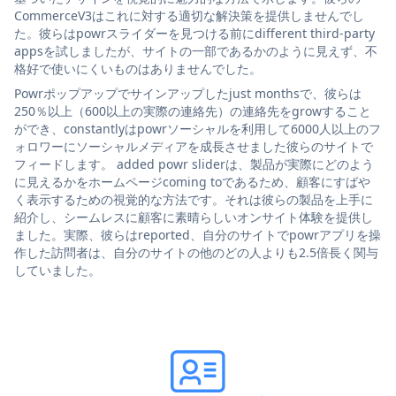
CommerceV3はこれに対する適切な解決策を提供しませんでし
た。彼らはpowrスライダーを見つける前にdifferent third-party
appsを試しましたが、サイトの一部であるかのように見えず、不
格好で使いにくいものはありませんでした。
Powrポップアップでサインアップしたjust monthsで、彼らは
250％以上（600以上の実際の連絡先）の連絡先をgrowすること
ができ、constantlyはpowrソーシャルを利用して6000人以上のフ
ォロワーにソーシャルメディアを成長させました彼らのサイトで
フィードします。 added powr sliderは、製品が実際にどのよう
に見えるかをホームページcoming toであるため、顧客にすばや
く表示するための視覚的な方法です。それは彼らの製品を上手に
紹介し、シームレスに顧客に素晴らしいオンサイト体験を提供し
ました。実際、彼らはreported、自分のサイトでpowrアプリを操
作した訪問者は、自分のサイトの他のどの人よりも2.5倍長く関与
していました。