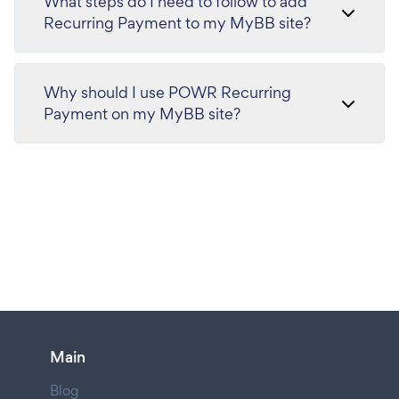
What steps do I need to follow to add
Recurring Payment to my MyBB site?
Why should I use POWR Recurring
Payment on my MyBB site?
Main
Blog