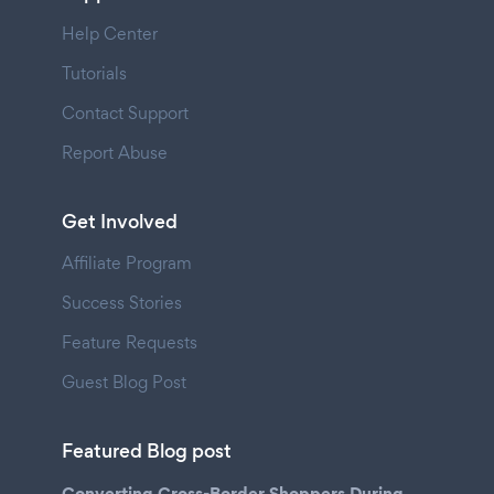
Help Center
Tutorials
Contact Support
Report Abuse
Get Involved
Affiliate Program
Success Stories
Feature Requests
Guest Blog Post
Featured Blog post
Converting Cross-Border Shoppers During