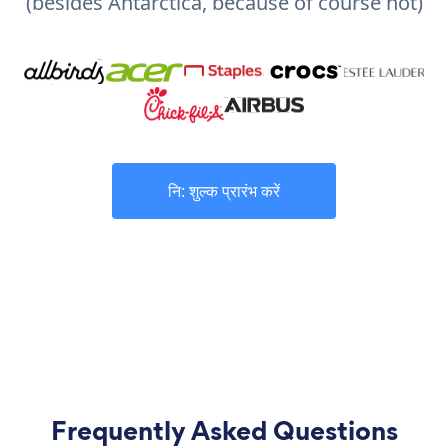
(besides Antarctica, because of course not)
नि: शुल्क प्रारंभ करें
Frequently Asked Questions