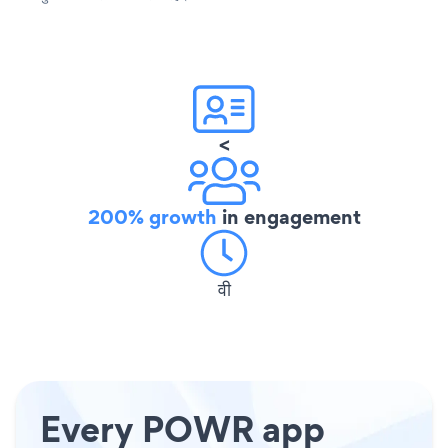
<
200% growth
in engagement
वी
Every POWR app