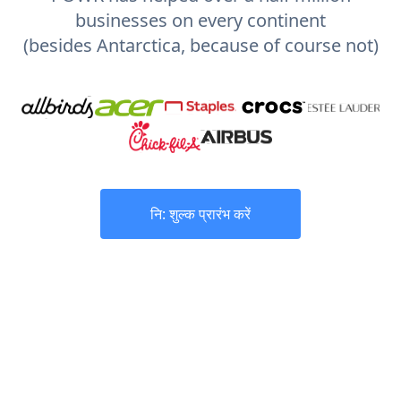
businesses on every continent
(besides Antarctica, because of course not)
नि: शुल्क प्रारंभ करें