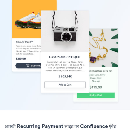
आपकी Recurring Payment साइट पर Confluence एंबेड