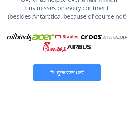
businesses on every continent
(besides Antarctica, because of course not)
नि: शुल्क प्रारंभ करें