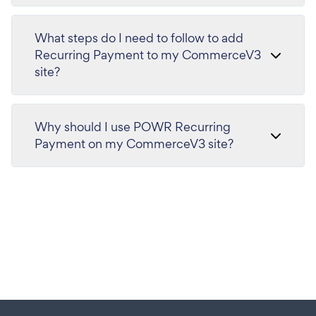
What steps do I need to follow to add
Recurring Payment to my CommerceV3
site?
Why should I use POWR Recurring
Payment on my CommerceV3 site?