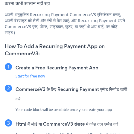
करना कभी आसान नहीं रहा
अपनी अनुकूलित Recurring Payment CommerceV3 एप्लिकेशन बनाएं,
अपनी वेबसाइट की शैली और रंगों से मेल खाएं, और Recurring Payment अपने
CommerceV3 पृष्ठ, पोस्ट, साइडबार, फुटर, या जहाँ भी आप चाहें, पर जोड़ें
साइट।
How To Add a Recurring Payment App on
CommerceV3:
Create a Free Recurring Payment App
Start for free now
CommerceV3 के लिए Recurring Payment एम्बेड स्निपेट कॉपी
करें
Your code block will be available once you create your app
Html में जोड़ें या CommerceV3 संपादक में कोड तत्व एम्बेड करें