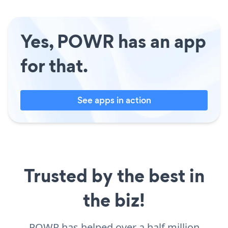
Yes, POWR has an app
for that.
See apps in action
Trusted by the best in
the biz!
POWR has helped over a half million