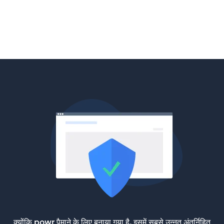
क्योंकि powr पैमाने के लिए बनाया गया है, इसमें सबसे उन्नत अंतर्निहित