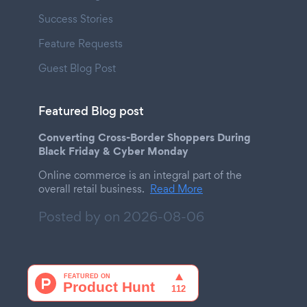
Success Stories
Feature Requests
Guest Blog Post
Featured Blog post
Converting Cross-Border Shoppers During
Black Friday & Cyber Monday
Online commerce is an integral part of the
overall retail business.
Read More
Posted by on
2026-08-06