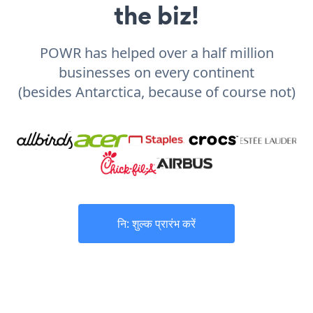
the biz!
POWR has helped over a half million
businesses on every continent
(besides Antarctica, because of course not)
नि: शुल्क प्रारंभ करें