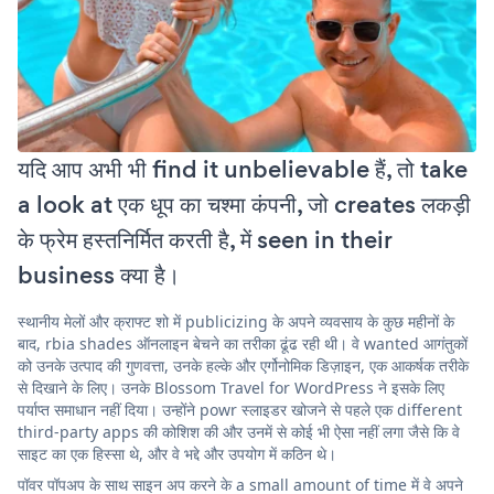
यदि आप अभी भी find it unbelievable हैं, तो take
a look at एक धूप का चश्मा कंपनी, जो creates लकड़ी
के फ्रेम हस्तनिर्मित करती है, में seen in their
business क्या है।
स्थानीय मेलों और क्राफ्ट शो में publicizing के अपने व्यवसाय के कुछ महीनों के
बाद, rbia shades ऑनलाइन बेचने का तरीका ढूंढ रही थी। वे wanted आगंतुकों
को उनके उत्पाद की गुणवत्ता, उनके हल्के और एर्गोनोमिक डिज़ाइन, एक आकर्षक तरीके
से दिखाने के लिए। उनके Blossom Travel for WordPress ने इसके लिए
पर्याप्त समाधान नहीं दिया। उन्होंने powr स्लाइडर खोजने से पहले एक different
third-party apps की कोशिश की और उनमें से कोई भी ऐसा नहीं लगा जैसे कि वे
साइट का एक हिस्सा थे, और वे भद्दे और उपयोग में कठिन थे।
पॉवर पॉपअप के साथ साइन अप करने के a small amount of time में वे अपने