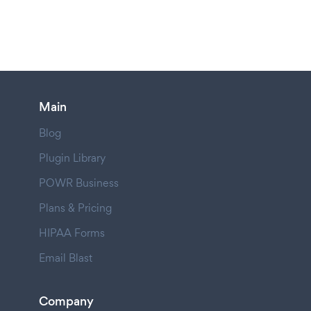
Main
Blog
Plugin Library
POWR Business
Plans & Pricing
HIPAA Forms
Email Blast
Company