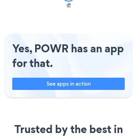
वी
Yes, POWR has an app
for that.
See apps in action
Trusted by the best in