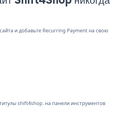
сайта и добавьте Recurring Payment на свою
титулы shift4shop. на панели инструментов