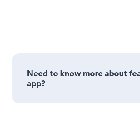
Need to know more about feat
app?