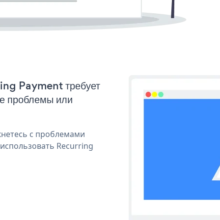
ring Payment требует
ые проблемы или
кнетесь с проблемами
 использовать Recurring