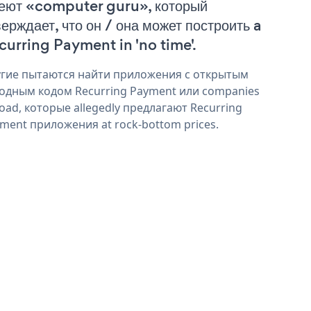
еют «computer guru», который
верждает, что он / она может построить a
curring Payment in 'no time'.
гие пытаются найти приложения с открытым
одным кодом Recurring Payment или companies
oad, которые allegedly предлагают Recurring
ment приложения at rock-bottom prices.