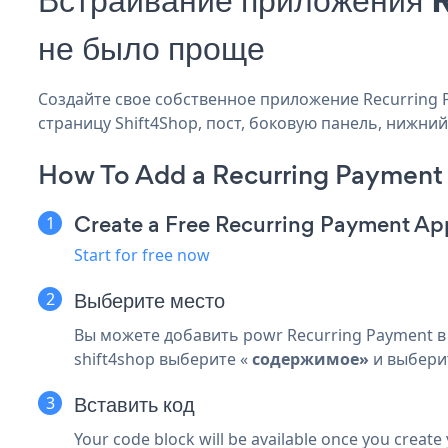
не было проще
Создайте свое собственное приложение Recurring P
страницу Shift4Shop, пост, боковую панель, нижний
How To Add a Recurring Payment 
Create a Free Recurring Payment Ap
Start for free now
Выберите место
Вы можете добавить powr Recurring Payment в 
shift4shop выберите «
содержимое»
и выберит
Вставить код
Your code block will be available once you create