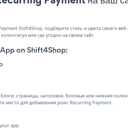
ayment Shift4Shop, подберите стиль и цвета своего веб-
 колонтитул или где угодно на своем сайт.
App on Shift4Shop:
p
блоги, страницы, заголовки, боковые или нижние колон
е место для добавления powr Recurring Payment.
 your app