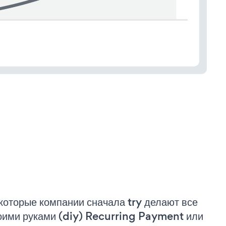
которые компании сначала try делают все
оими руками (diy) Recurring Payment или