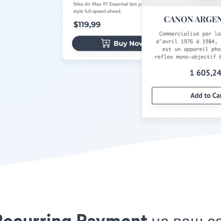
Recurring Payment на ваш са