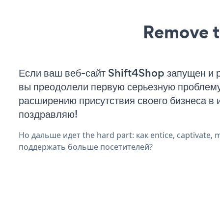
Remove t
Если ваш веб-сайт Shift4Shop запущен и р
вы преодолели первую серьезную проблему 
расширению присутствия своего бизнеса в 
поздравляю!
Но дальше идет the hard part: как entice, captivate, 
поддержать больше посетителей?