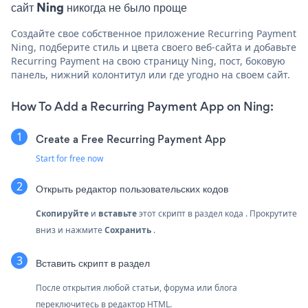
сайт Ning никогда не было проще
Создайте свое собственное приложение Recurring Payment
Ning, подберите стиль и цвета своего веб-сайта и добавьте
Recurring Payment на свою страницу Ning, пост, боковую
панель, нижний колонтитул или где угодно на своем сайт.
How To Add a Recurring Payment App on Ning:
Create a Free Recurring Payment App
Start for free now
Открыть редактор пользовательских кодов
Скопируйте
и
вставьте
этот скрипт в раздел кода . Прокрутите
вниз и нажмите
Сохранить
.
Вставить скрипт в раздел
После открытия любой статьи, форума или блога
переключитесь в редактор HTML.