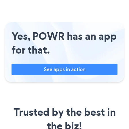
Yes, POWR has an app
for that.
See apps in action
Trusted by the best in
the biz!